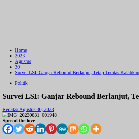
Home
2023
Agustus
30
Survei LSI: Ganjar Rebound Berlanjut, Tetap Teratas Kalahk
Politik
Survei LSI: Ganjar Rebound Berlanjut, T
Redaksi
Agustus 30, 2023
Spread the love