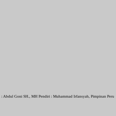
ni SH., MH Pendiri : Muhammad Irfansyah, Pimpinan Perusahaan : Deni