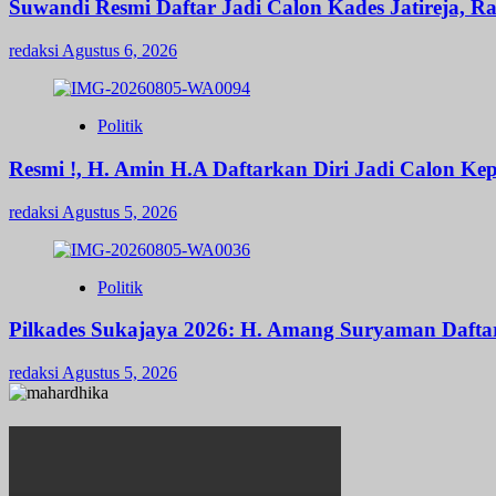
Suwandi Resmi Daftar Jadi Calon Kades Jatireja, R
redaksi
Agustus 6, 2026
Politik
Resmi !, H. Amin H.A Daftarkan Diri Jadi Calon 
redaksi
Agustus 5, 2026
Politik
Pilkades Sukajaya 2026: H. Amang Suryaman Daft
redaksi
Agustus 5, 2026