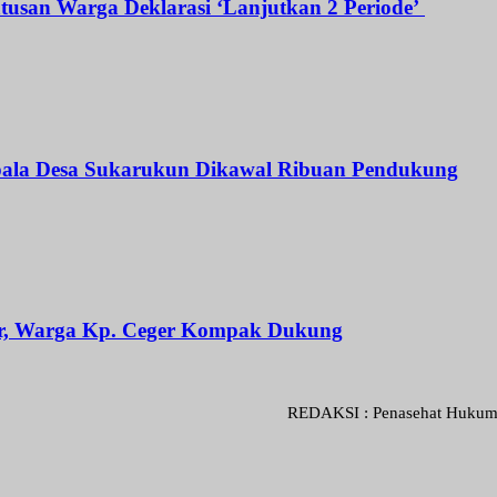
atusan Warga Deklarasi ‘Lanjutkan 2 Periode’
Kepala Desa Sukarukun Dikawal Ribuan Pendukung
ar, Warga Kp. Ceger Kompak Dukung
REDAKSI : Penasehat Hukum : Abdul Go