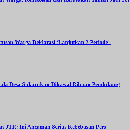
atusan Warga Deklarasi ‘Lanjutkan 2 Periode’
Kepala Desa Sukarukun Dikawal Ribuan Pendukung
dan JTR: Ini Ancaman Serius Kebebasan Pers