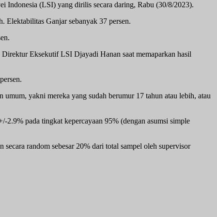
i Indonesia (LSI) yang dirilis secara daring, Rabu (30/8/2023).
. Elektabilitas Ganjar sebanyak 37 persen.
en.
a Direktur Eksekutif LSI Djayadi Hanan saat memaparkan hasil
persen.
han umum, yakni mereka yang sudah berumur 17 tahun atau lebih, atau
ar +/-2.9% pada tingkat kepercayaan 95% (dengan asumsi simple
n secara random sebesar 20% dari total sampel oleh supervisor