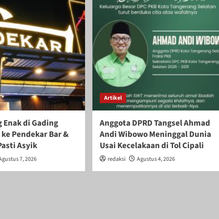
Artikel
 Enak di Gading
Anggota DPRD Tangsel Ahmad
 ke Pendekar Bar &
Andi Wibowo Meninggal Dunia
Pasti Asyik
Usai Kecelakaan di Tol Cipali
Agustus 7, 2026
redaksi
Agustus 4, 2026