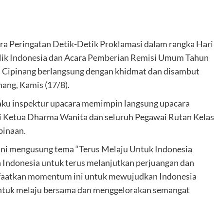
ra Peringatan Detik-Detik Proklamasi dalam rangka Hari
ik Indonesia dan Acara Pemberian Remisi Umum Tahun
I Cipinang berlangsung dengan khidmat dan disambut
ang, Kamis (17/8).
elaku inspektur upacara memimpin langsung upacara
Ali Ketua Dharma Wanita dan seluruh Pegawai Rutan Kelas
binaan.
ini mengusung tema “Terus Melaju Untuk Indonesia
 Indonesia untuk terus melanjutkan perjuangan dan
aatkan momentum ini untuk mewujudkan Indonesia
untuk melaju bersama dan menggelorakan semangat