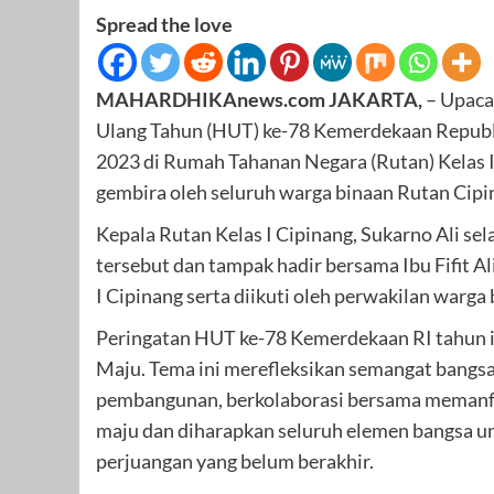
Spread the love
MAHARDHIKAnews.com JAKARTA,
– Upaca
Ulang Tahun (HUT) ke-78 Kemerdekaan Republ
2023 di Rumah Tahanan Negara (Rutan) Kelas 
gembira oleh seluruh warga binaan Rutan Cipin
Kepala Rutan Kelas I Cipinang, Sukarno Ali s
tersebut dan tampak hadir bersama Ibu Fifit 
I Cipinang serta diikuti oleh perwakilan warga 
Peringatan HUT ke-78 Kemerdekaan RI tahun 
Maju. Tema ini merefleksikan semangat bangsa
pembangunan, berkolaborasi bersama memanf
maju dan diharapkan seluruh elemen bangsa 
perjuangan yang belum berakhir.