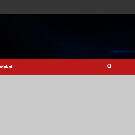
edaksi