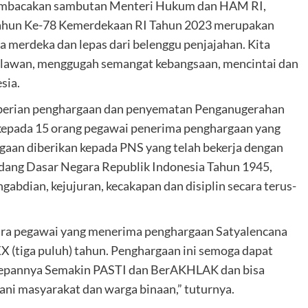
 membacakan sambutan Menteri Hukum dan HAM RI,
Tahun Ke-78 Kemerdekaan RI Tahun 2023 merupakan
 merdeka dan lepas dari belenggu penjajahan. Kita
ahlawan, menggugah semangat kebangsaan, mencintai dan
sia.
mberian penghargaan dan penyematan Penganugerahan
kepada 15 orang pegawai penerima penghargaan yang
gaan diberikan kepada PNS yang telah bekerja dengan
dang Dasar Negara Republik Indonesia Tahun 1945,
abdian, kejujuran, kecakapan dan disiplin secara terus-
para pegawai yang menerima penghargaan Satyalencana
XX (tiga puluh) tahun. Penghargaan ini semoga dapat
edepannya Semakin PASTI dan BerAKHLAK dan bisa
ni masyarakat dan warga binaan,” tuturnya.