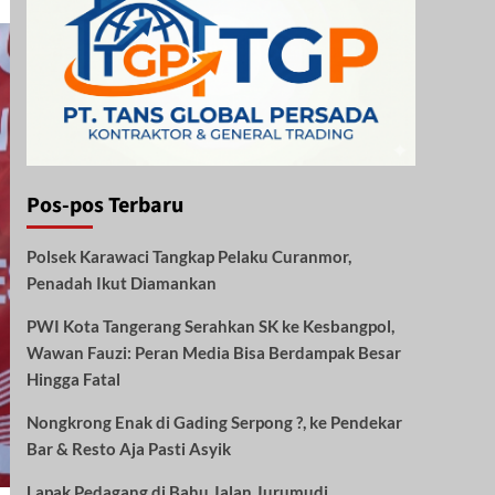
Pos-pos Terbaru
Polsek Karawaci Tangkap Pelaku Curanmor,
Penadah Ikut Diamankan
PWI Kota Tangerang Serahkan SK ke Kesbangpol,
Wawan Fauzi: Peran Media Bisa Berdampak Besar
Hingga Fatal
Nongkrong Enak di Gading Serpong ?, ke Pendekar
Bar & Resto Aja Pasti Asyik
Lapak Pedagang di Bahu Jalan Jurumudi