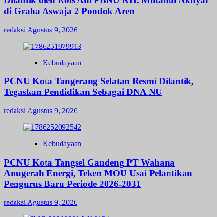
Dilantik oleh Rois Am PBNU KH. Miftahul Akhyar
di Graha Aswaja 2 Pondok Aren
redaksi
Agustus 9, 2026
Kebudayaan
PCNU Kota Tangerang Selatan Resmi Dilantik,
Tegaskan Pendidikan Sebagai DNA NU
redaksi
Agustus 9, 2026
Kebudayaan
PCNU Kota Tangsel Gandeng PT Wahana
Anugerah Energi, Teken MOU Usai Pelantikan
Pengurus Baru Periode 2026-2031
redaksi
Agustus 9, 2026