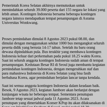
Pemerintah Korea Selatan akhirnya memutuskan untuk
memindahkan seluruh 39.000 peserta dari 155 negara ke lokasi yang
lebih aman. Kontingen Indonesia bersama beberapa kontingen
negara lainnya mendapatkan tempat penampungan di Asrama
Universitas Wonkwang.
Proses pemindahan dimulai 8 Agustus 2023 pukul 08.00, dan
dimulai dengan menggunakan sekitar 1000 bus mengangkut seluruh
peserta didik yang berusia 14-17 tahun. Setelah itu baru orang
dewasa dipindahkan pula. Bus terakhir yang membawa kontingen
Indonesia keluar dari perkemahan pada pukul 18.25 waktu Korea.
Saat ini seluruh anggota kontingen Indonesia sudah aman di tempat
penampungan. Kedutaan Besar RI di Seoul juga membantu kegiatan
pemindahan kontingen Indonesia, dengan mengerahkan staf dan
para mahasiswa Indonesia di Korea Selatan yang bisa fasih
berbahasa Korea, agar pemindahan berjalan lancar tanpa kendala.
Saat ini semua anggota kontingen Indonesia dalam keadaan baik.
Besok, 9 Agustus 2023, kegiatan Jambore akan berlanjut dengan
kunjungan wisata ke beberapa tempat. Sementara penutupan
Jambore tetap sesuai jadwal pada 11 Agustus 2023. Acara
penutupan yang dimeriahkan Konser KPop itu akan dilaksanakan di