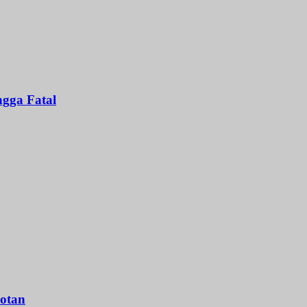
gga Fatal
otan