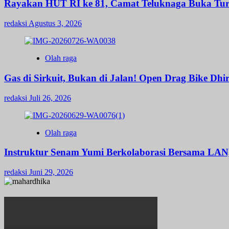
Rayakan HUT RI ke 81, Camat Teluknaga Buka T
redaksi
Agustus 3, 2026
Olah raga
Gas di Sirkuit, Bukan di Jalan! Open Drag Bike D
redaksi
Juli 26, 2026
Olah raga
Instruktur Senam Yumi Berkolaborasi Bersama LAN
redaksi
Juni 29, 2026