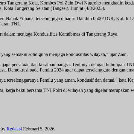
tro Tangerang Kota, Kombes Pol Zain Dwi Nugroho menghadiri kegiata
Kota Tangerang Selatan (Tangsel). Jum’at (4/8/2023).
i Nanak Yuliana, tersebut juga dihadiri Dandim 0506/TGR, Kol. Inf A
ajaran TNI.
lri dalam menjaga Kondusifitas Kamtibmas di Tangerang Raya.
ang semakin solid guna menjaga kondusifitas wilayah,” ujar Zain.
njaga persatuan dan kesatuan bangsa. Tentunya dengan hubungan TNI 
sta Demokrasi pada Pemilu 2024 agar dapat terselenggara dengan ama
paya terselenggaranya Pemilu yang aman, kondusif dan damai,” kata Ka
ama, kerja bakti bersama TNI-Polri di wilayah yang digelar merupakan
by
Redaksi
Februari 5, 2026