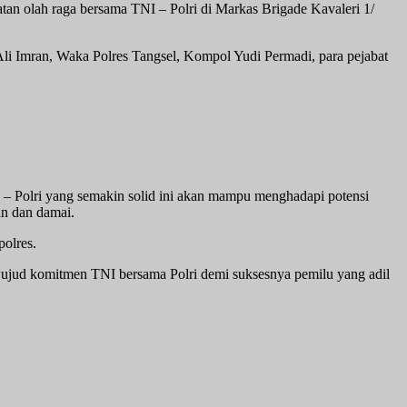
n olah raga bersama TNI – Polri di Markas Brigade Kavaleri 1/
li Imran, Waka Polres Tangsel, Kompol Yudi Permadi, para pejabat
– Polri yang semakin solid ini akan mampu menghadapi potensi
n dan damai.
polres.
 wujud komitmen TNI bersama Polri demi suksesnya pemilu yang adil