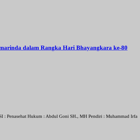
Samarinda dalam Rangka Hari Bhayangkara ke-80
hat Hukum : Abdul Goni SH., MH Pendiri : Muhammad Irfansyah, Pimpin