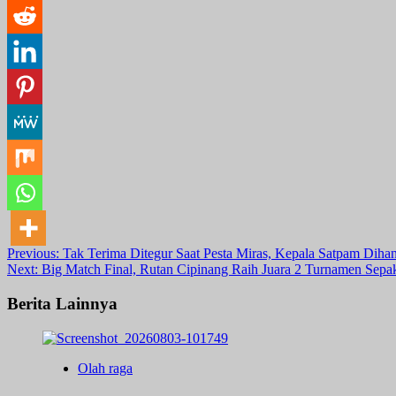
Post
Previous:
Tak Terima Ditegur Saat Pesta Miras, Kepala Satpam Dih
Next:
Big Match Final, Rutan Cipinang Raih Juara 2 Turnamen Se
navigation
Berita Lainnya
Olah raga