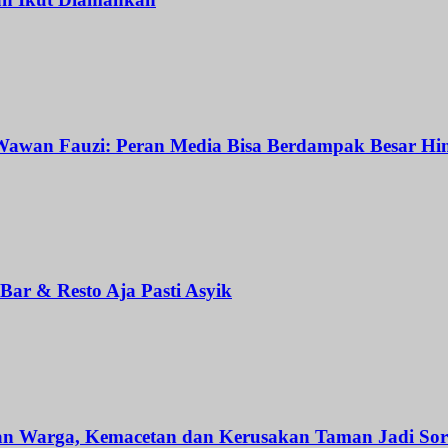
awan Fauzi: Peran Media Bisa Berdampak Besar Hin
ar & Resto Aja Pasti Asyik
an Warga, Kemacetan dan Kerusakan Taman Jadi Sor