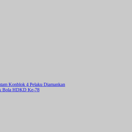
antam Konblok 4 Pelaku Diamankan
pak Bola HDKD Ke-78