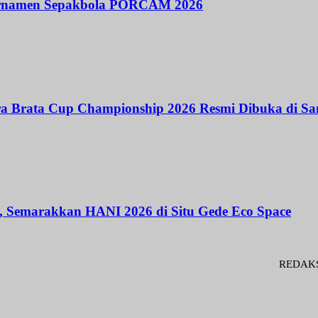
urnamen Sepakbola PORCAM 2026
hira Brata Cup Championship 2026 Resmi Dibuka di 
, Semarakkan HANI 2026 di Situ Gede Eco Space
REDAKSI : Penase