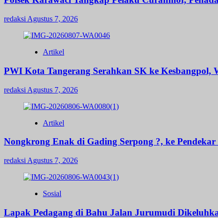
redaksi
Agustus 7, 2026
Artikel
PWI Kota Tangerang Serahkan SK ke Kesbangpol, W
redaksi
Agustus 7, 2026
Artikel
Nongkrong Enak di Gading Serpong ?, ke Pendekar B
redaksi
Agustus 7, 2026
Sosial
Lapak Pedagang di Bahu Jalan Jurumudi Dikeluhk