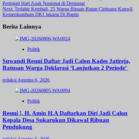
Peringati Hari Anak Nasional di Denpasar
navigation
Next:
Terlahir Kembali, 25 Warga Binaan Rutan Cipinang Kanwil
Kemenkumham DKI Jakarta Di Baptis
Berita Lainnya
Politik
Suwandi Resmi Daftar Jadi Calon Kades Jatireja,
Ratusan Warga Deklarasi ‘Lanjutkan 2 Periode’
redaksi
Agustus 6, 2026
Politik
Resmi !, H. Amin H.A Daftarkan Diri Jadi Calon
Kepala Desa Sukarukun Dikawal Ribuan
Pendukung
redaksi
Agustus 5, 2026