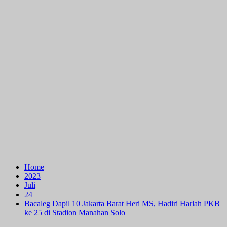
Home
2023
Juli
24
Bacaleg Dapil 10 Jakarta Barat Heri MS, Hadiri Harlah PKB
ke 25 di Stadion Manahan Solo