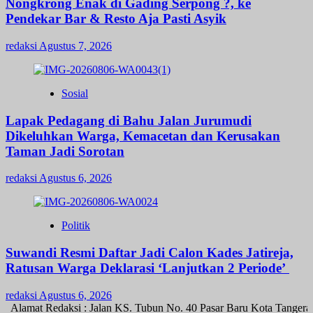
Nongkrong Enak di Gading Serpong ?, ke
Pendekar Bar & Resto Aja Pasti Asyik
redaksi
Agustus 7, 2026
Sosial
Lapak Pedagang di Bahu Jalan Jurumudi
Dikeluhkan Warga, Kemacetan dan Kerusakan
Taman Jadi Sorotan
redaksi
Agustus 6, 2026
Politik
Suwandi Resmi Daftar Jadi Calon Kades Jatireja,
Ratusan Warga Deklarasi ‘Lanjutkan 2 Periode’
redaksi
Agustus 6, 2026
lamat Redaksi : Jalan KS. Tubun No. 40 Pasar Baru Kota Tangerang