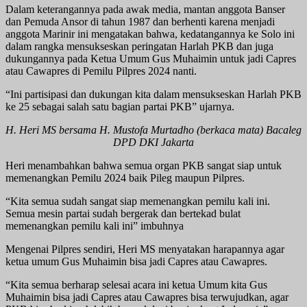
Dalam keterangannya pada awak media, mantan anggota Banser
dan Pemuda Ansor di tahun 1987 dan berhenti karena menjadi
anggota Marinir ini mengatakan bahwa, kedatangannya ke Solo ini
dalam rangka mensukseskan peringatan Harlah PKB dan juga
dukungannya pada Ketua Umum Gus Muhaimin untuk jadi Capres
atau Cawapres di Pemilu Pilpres 2024 nanti.
“Ini partisipasi dan dukungan kita dalam mensukseskan Harlah PKB
ke 25 sebagai salah satu bagian partai PKB” ujarnya.
H. Heri MS bersama H. Mustofa Murtadho (berkaca mata) Bacaleg
DPD DKI Jakarta
Heri menambahkan bahwa semua organ PKB sangat siap untuk
memenangkan Pemilu 2024 baik Pileg maupun Pilpres.
“Kita semua sudah sangat siap memenangkan pemilu kali ini.
Semua mesin partai sudah bergerak dan bertekad bulat
memenangkan pemilu kali ini” imbuhnya
Mengenai Pilpres sendiri, Heri MS menyatakan harapannya agar
ketua umum Gus Muhaimin bisa jadi Capres atau Cawapres.
“Kita semua berharap selesai acara ini ketua Umum kita Gus
Muhaimin bisa jadi Capres atau Cawapres bisa terwujudkan, agar