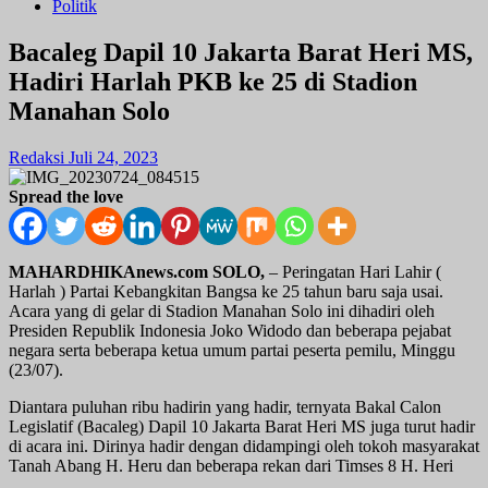
Politik
Bacaleg Dapil 10 Jakarta Barat Heri MS,
Hadiri Harlah PKB ke 25 di Stadion
Manahan Solo
Redaksi
Juli 24, 2023
Spread the love
MAHARDHIKAnews.com SOLO,
– Peringatan Hari Lahir (
Harlah ) Partai Kebangkitan Bangsa ke 25 tahun baru saja usai.
Acara yang di gelar di Stadion Manahan Solo ini dihadiri oleh
Presiden Republik Indonesia Joko Widodo dan beberapa pejabat
negara serta beberapa ketua umum partai peserta pemilu, Minggu
(23/07).
Diantara puluhan ribu hadirin yang hadir, ternyata Bakal Calon
Legislatif (Bacaleg) Dapil 10 Jakarta Barat Heri MS juga turut hadir
di acara ini. Dirinya hadir dengan didampingi oleh tokoh masyarakat
Tanah Abang H. Heru dan beberapa rekan dari Timses 8 H. Heri