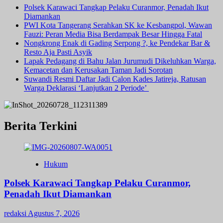
Polsek Karawaci Tangkap Pelaku Curanmor, Penadah Ikut
Diamankan
PWI Kota Tangerang Serahkan SK ke Kesbangpol, Wawan
Fauzi: Peran Media Bisa Berdampak Besar Hingga Fatal
Nongkrong Enak di Gading Serpong ?, ke Pendekar Bar &
Resto Aja Pasti Asyik
Lapak Pedagang di Bahu Jalan Jurumudi Dikeluhkan Warga,
Kemacetan dan Kerusakan Taman Jadi Sorotan
Suwandi Resmi Daftar Jadi Calon Kades Jatireja, Ratusan
Warga Deklarasi ‘Lanjutkan 2 Periode’
Berita Terkini
Hukum
Polsek Karawaci Tangkap Pelaku Curanmor,
Penadah Ikut Diamankan
redaksi
Agustus 7, 2026