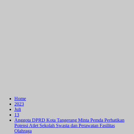
Home
2023
Juli
13
Anggota DPRD Kota Tangerang Minta Pemda Perhatikan
Potensi Atlet Sekolah Swasta dan Perawatan Fasilitas
Olahraga