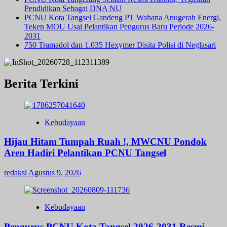
Pendidikan Sebagai DNA NU
PCNU Kota Tangsel Gandeng PT Wahana Anugerah Energi,
Teken MOU Usai Pelantikan Pengurus Baru Periode 2026-
2031
750 Tramadol dan 1.035 Hexymer Disita Polisi di Neglasari
Berita Terkini
Kebudayaan
Hijau Hitam Tumpah Ruah !, MWCNU Pondok
Aren Hadiri Pelantikan PCNU Tangsel
redaksi
Agustus 9, 2026
Kebudayaan
Pengurus PCNU Kota Tangsel 2026-2031 Resmi