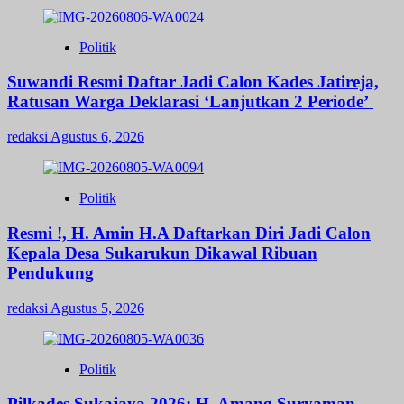
Politik
Suwandi Resmi Daftar Jadi Calon Kades Jatireja,
Ratusan Warga Deklarasi ‘Lanjutkan 2 Periode’
redaksi
Agustus 6, 2026
Politik
Resmi !, H. Amin H.A Daftarkan Diri Jadi Calon
Kepala Desa Sukarukun Dikawal Ribuan
Pendukung
redaksi
Agustus 5, 2026
Politik
Pilkades Sukajaya 2026: H. Amang Suryaman