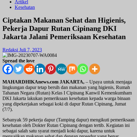
Artikel
Kesehatan
Ciptakan Makanan Sehat dan Higienis,
Pekerja Dapur Rutan Cipinang DKI
Jakarta Jalani Pemeriksaan Kesehatan
Redaksi
Juli 7, 2023
Spread the love
MAHARDHIKAnews.com JAKARTA,
– Upaya untuk menjaga
lingkungan dapur tetap bersih dan makanan yang higienis, Rumah
Tahanan Negara (Rutan) Kelas I Cipinang Kanwil Kemenkumham
DKI Jakarta lakukan pemeriksaan kesehatan kepada warga binaan
yang dipekerjakan sebagai koki di dapur Rutan Cipinang, Jumat
(7/7).
Sebanyak 59 pekerja dapur (Tamping dapur) mengikuti pemeriksaan
kesehatan oleh Dokter Rutan Cipinang dengan tertib. Kegiatan ini
sebagai salah satu syarat menjadi koki dapur, karena untuk
menyajikan makanan sehat dan dengan prosedur yang benar