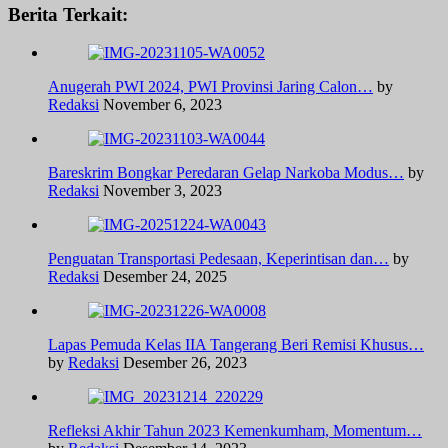
Berita Terkait:
Anugerah PWI 2024, PWI Provinsi Jaring Calon…
by
Redaksi
November 6, 2023
Bareskrim Bongkar Peredaran Gelap Narkoba Modus…
by
Redaksi
November 3, 2023
Penguatan Transportasi Pedesaan, Keperintisan dan…
by
Redaksi
Desember 24, 2025
Lapas Pemuda Kelas IIA Tangerang Beri Remisi Khusus…
by
Redaksi
Desember 26, 2023
Refleksi Akhir Tahun 2023 Kemenkumham, Momentum…