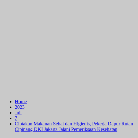
Home
2023
Juli
7
Ciptakan Makanan Sehat dan Higienis, Pekerja Dapur Rutan
Cipinang DKI Jakarta Jalani Pemeriksaan Kesehatan