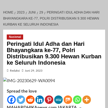
HOME
2023
JUNI
29
PERINGATI IDUL ADHA DAN HARI
BHAYANGKARA KE-77, POLRI DISTRIBUSIKAN 9.300 HEWAN
KURBAN KE SELURUH INDONESIA
Nasional
Peringati Idul Adha dan Hari
Bhayangkara ke-77, Polri
Distribusikan 9.300 Hewan Kurban
ke Seluruh Indonesia
Redaksi
Juni 29, 2023
Spread the love
MAHARDHIKAnews.com JAKARTA,
–