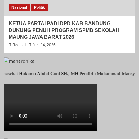
Nasional
Politik
KETUA PARTAI PADI DPD KAB BANDUNG,
DUKUNG PENUH PROGRAM SPMB SEKOLAH
MAUNG JAWA BARAT 2026
Redaksi
Juni 14, 2026
at Hukum : Abdul Goni SH., MH Pendiri : Muhammad Irfansyah, Pimpina