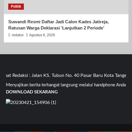
Politik
Suwandi Resmi Daftar Jadi Calon Kades Jatireja,
Ratusan Warga Deklarasi ‘Lanjutkan 2 Periode’
redaksi
Agustus 6, 2026
t Redaksi : Jalan KS. Tubun No. 40 Pasar Baru Kota Tangerang
Menyajikan berita terhangat langsung melalui handphone Anda
DOWNLOAD SEKARANG