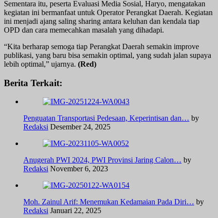
Sementara itu, peserta Evaluasi Media Sosial, Haryo, mengatakan
kegiatan ini bermanfaat untuk Operator Perangkat Daerah. Kegiatan
ini menjadi ajang saling sharing antara keluhan dan kendala tiap
OPD dan cara memecahkan masalah yang dihadapi.
“Kita berharap semoga tiap Perangkat Daerah semakin improve
publikasi, yang baru bisa semakin optimal, yang sudah jalan supaya
lebih optimal,” ujarnya.
(Red)
Berita Terkait:
Penguatan Transportasi Pedesaan, Keperintisan dan…
by
Redaksi
Desember 24, 2025
Anugerah PWI 2024, PWI Provinsi Jaring Calon…
by
Redaksi
November 6, 2023
Moh. Zainul Arif: Menemukan Kedamaian Pada Diri…
by
Redaksi
Januari 22, 2025