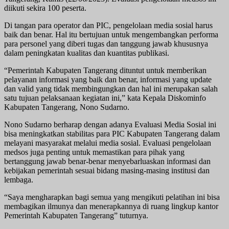
diikuti sekira 100 peserta.
Di tangan para operator dan PIC, pengelolaan media sosial harus
baik dan benar. Hal itu bertujuan untuk mengembangkan performa
para personel yang diberi tugas dan tanggung jawab khususnya
dalam peningkatan kualitas dan kuantitas publikasi.
“Pemerintah Kabupaten Tangerang dituntut untuk memberikan
pelayanan informasi yang baik dan benar, informasi yang update
dan valid yang tidak membingungkan dan hal ini merupakan salah
satu tujuan pelaksanaan kegiatan ini,” kata Kepala Diskominfo
Kabupaten Tangerang, Nono Sudarno.
Nono Sudarno berharap dengan adanya Evaluasi Media Sosial ini
bisa meningkatkan stabilitas para PIC Kabupaten Tangerang dalam
melayani masyarakat melalui media sosial. Evaluasi pengelolaan
medsos juga penting untuk memastikan para pihak yang
bertanggung jawab benar-benar menyebarluaskan informasi dan
kebijakan pemerintah sesuai bidang masing-masing institusi dan
lembaga.
“Saya mengharapkan bagi semua yang mengikuti pelatihan ini bisa
membagikan ilmunya dan menerapkannya di ruang lingkup kantor
Pemerintah Kabupaten Tangerang” tuturnya.