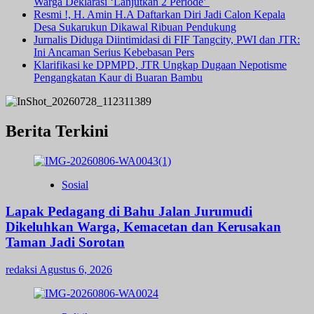
Warga Deklarasi ‘Lanjutkan 2 Periode’
Resmi !, H. Amin H.A Daftarkan Diri Jadi Calon Kepala
Desa Sukarukun Dikawal Ribuan Pendukung
Jurnalis Diduga Diintimidasi di FIF Tangcity, PWI dan JTR:
Ini Ancaman Serius Kebebasan Pers
Klarifikasi ke DPMPD, JTR Ungkap Dugaan Nepotisme
Pengangkatan Kaur di Buaran Bambu
Berita Terkini
Sosial
Lapak Pedagang di Bahu Jalan Jurumudi
Dikeluhkan Warga, Kemacetan dan Kerusakan
Taman Jadi Sorotan
redaksi
Agustus 6, 2026