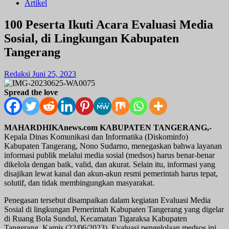
Artikel
100 Peserta Ikuti Acara Evaluasi Media
Sosial, di Lingkungan Kabupaten
Tangerang
Redaksi
Juni 25, 2023
Spread the love
MAHARDHIKAnews.com KABUPATEN TANGERANG,-
Kepala Dinas Komunikasi dan Informatika (Diskominfo)
Kabupaten Tangerang, Nono Sudarno, menegaskan bahwa layanan
informasi publik melalui media sosial (medsos) harus benar-benar
dikelola dengan baik, valid, dan akurat. Selain itu, informasi yang
disajikan lewat kanal dan akun-akun resmi pemerintah harus tepat,
solutif, dan tidak membingungkan masyarakat.
Penegasan tersebut disampaikan dalam kegiatan Evaluasi Media
Sosial di lingkungan Pemerintah Kabupaten Tangerang yang digelar
di Ruang Bola Sundul, Kecamatan Tigaraksa Kabupaten
Tangerang, Kamis (22/06/2023). Evaluasi pengelolaan medsos ini