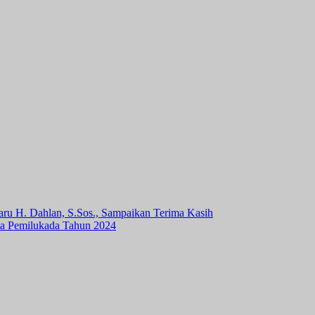
aru H. Dahlan, S.Sos., Sampaikan Terima Kasih
ta Pemilukada Tahun 2024