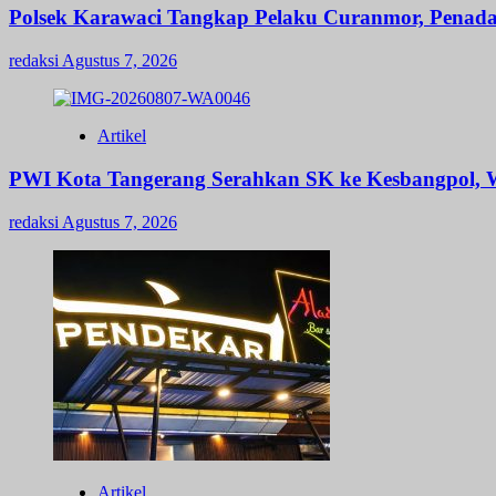
Polsek Karawaci Tangkap Pelaku Curanmor, Penad
redaksi
Agustus 7, 2026
Artikel
PWI Kota Tangerang Serahkan SK ke Kesbangpol, W
redaksi
Agustus 7, 2026
Artikel