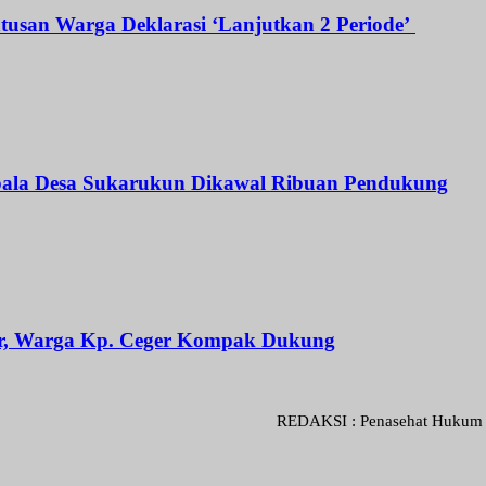
atusan Warga Deklarasi ‘Lanjutkan 2 Periode’
Kepala Desa Sukarukun Dikawal Ribuan Pendukung
ar, Warga Kp. Ceger Kompak Dukung
REDAKSI : Penasehat Hukum : Abdul Gon