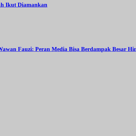
ah Ikut Diamankan
awan Fauzi: Peran Media Bisa Berdampak Besar Hin