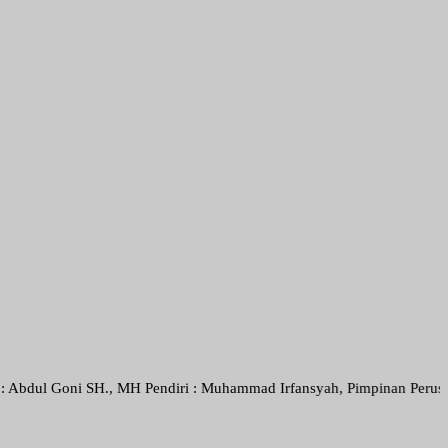
i SH., MH Pendiri : Muhammad Irfansyah, Pimpinan Perusahaan : Deni 