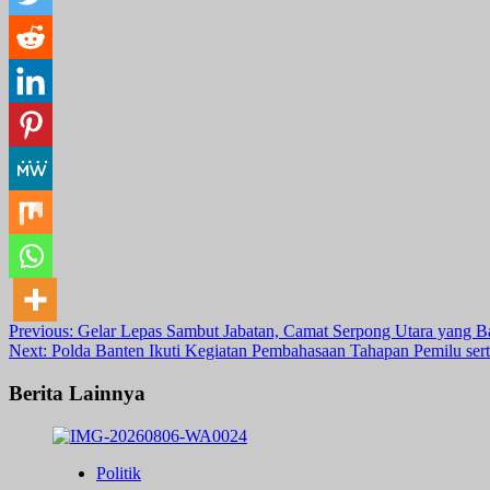
Post
Previous:
Gelar Lepas Sambut Jabatan, Camat Serpong Utara yang B
Next:
Polda Banten Ikuti Kegiatan Pembahasaan Tahapan Pemilu ser
navigation
Berita Lainnya
Politik