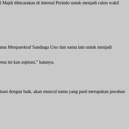
ajdi dibicarakan di internal Perindo untuk menjadi calon wakil
nama Menparekraf Sandiaga Uno dan nama lain untuk menjadi
 ini kan aspirasi,” katanya.
alisasi dengan baik, akan muncul nama yang pasti merupakan jawaban