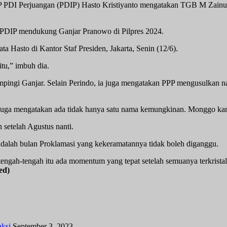
 PDI Perjuangan (PDIP) Hasto Kristiyanto mengatakan TGB M Zainul M
n PDIP mendukung Ganjar Pranowo di Pilpres 2024.
 Hasto di Kantor Staf Presiden, Jakarta, Senin (12/6).
tu,” imbuh dia.
pingi Ganjar. Selain Perindo, ia juga mengatakan PPP mengusulkan 
ga mengatakan ada tidak hanya satu nama kemungkinan. Monggo karena
setelah Agustus nanti.
dalah bulan Proklamasi yang kekeramatannya tidak boleh diganggu.
tengah-tengah itu ada momentum yang tepat setelah semuanya terkrist
ed)
ksi
September 3, 2023