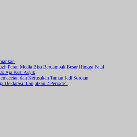
amankan
i: Peran Media Bisa Berdampak Besar Hingga Fatal
o Aja Pasti Asyik
Kemacetan dan Kerusakan Taman Jadi Sorotan
ga Deklarasi ‘Lanjutkan 2 Periode’