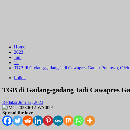
Home
2023
Juni
12
TGB di Gadang-gadang Jadi Cawapres Ganjar Pranowo, Oleh In
Politik
TGB di Gadang-gadang Jadi Cawapres Gan
Redaksi
Juni 12, 2023
Spread the love