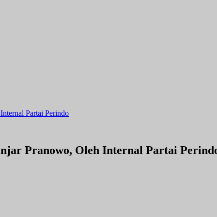
ternal Partai Perindo
jar Pranowo, Oleh Internal Partai Perind