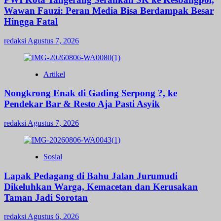
Wawan Fauzi: Peran Media Bisa Berdampak Besar
Hingga Fatal
redaksi
Agustus 7, 2026
Artikel
Nongkrong Enak di Gading Serpong ?, ke
Pendekar Bar & Resto Aja Pasti Asyik
redaksi
Agustus 7, 2026
Sosial
Lapak Pedagang di Bahu Jalan Jurumudi
Dikeluhkan Warga, Kemacetan dan Kerusakan
Taman Jadi Sorotan
redaksi
Agustus 6, 2026