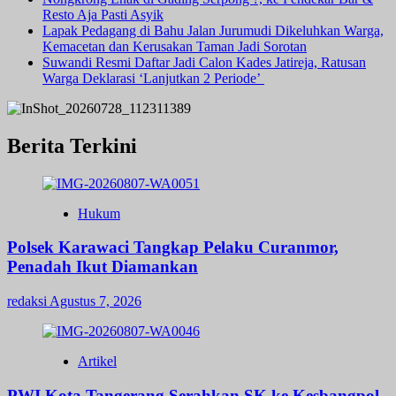
Resto Aja Pasti Asyik
Lapak Pedagang di Bahu Jalan Jurumudi Dikeluhkan Warga,
Kemacetan dan Kerusakan Taman Jadi Sorotan
Suwandi Resmi Daftar Jadi Calon Kades Jatireja, Ratusan
Warga Deklarasi ‘Lanjutkan 2 Periode’
Berita Terkini
Hukum
Polsek Karawaci Tangkap Pelaku Curanmor,
Penadah Ikut Diamankan
redaksi
Agustus 7, 2026
Artikel
PWI Kota Tangerang Serahkan SK ke Kesbangpol,