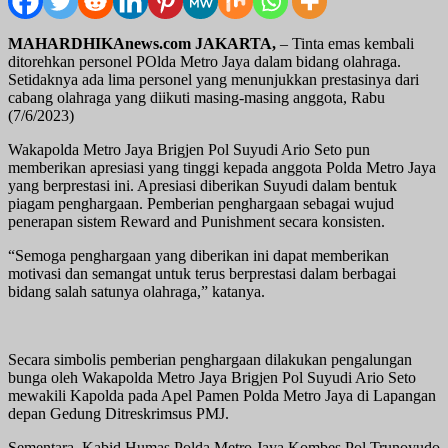
MAHARDHIKAnews.com JAKARTA,
– Tinta emas kembali
ditorehkan personel POlda Metro Jaya dalam bidang olahraga.
Setidaknya ada lima personel yang menunjukkan prestasinya dari
cabang olahraga yang diikuti masing-masing anggota, Rabu
(7/6/2023)
Wakapolda Metro Jaya Brigjen Pol Suyudi Ario Seto pun
memberikan apresiasi yang tinggi kepada anggota Polda Metro Jaya
yang berprestasi ini. Apresiasi diberikan Suyudi dalam bentuk
piagam penghargaan. Pemberian penghargaan sebagai wujud
penerapan sistem Reward and Punishment secara konsisten.
“Semoga penghargaan yang diberikan ini dapat memberikan
motivasi dan semangat untuk terus berprestasi dalam berbagai
bidang salah satunya olahraga,” katanya.
Secara simbolis pemberian penghargaan dilakukan pengalungan
bunga oleh Wakapolda Metro Jaya Brigjen Pol Suyudi Ario Seto
mewakili Kapolda pada Apel Pamen Polda Metro Jaya di Lapangan
depan Gedung Ditreskrimsus PMJ.
Sementara, Kabid Humas Polda Metro Jaya Kombes Pol Trunoyudo