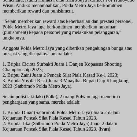
Wisnu Andiko menambahkan, Polda Metro Jaya berkomitmen
memberikan reward dan punishment.
“Selain memberikan reward atas keberhasilan dan prestasi personel,
Polda Metro Jaya juga berkomitmen memberikan hukuman
(punishment) kepada personel yang melakukan pelanggaran,”
ungkapnya.
Anggota Polda Metro Jaya yang diberikan pengalungan bunga atas
prestasi yang dicapainya antara lain:
1. Bripka Ciciota Surbakti Juara 1 Danjen Kopassus Shooting
Championship 2023;
2. Briptu Zaini Juara 2 Pencak Silat Piala Kasad Ke-1 2023;
3. Bripda Yosafat Riski Juara 3 Muaythai Bupati Cup Klungkung
2023 (Satbrimob Polda Metro Jaya).
Selain polisi laki-laki (Polki), 2 orang Polwan juga menerima
penghargaan yang sama. mereka adalah:
1. Bripda Dinar (Satbrimob Polda Metro Jaya) Juara 2 dalam
Kejuaraan Pencak Silat Piala Kasad Tahun 2023.
2. Bripda Tika (Satbrimob Polda Metro Jaya) Juara 2 dalam
Kejuaraan Pencak Silat Piala Kasad Tahun 2023.
(ivan)