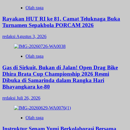
Olah raga
Rayakan HUT RI ke 81, Camat Teluknaga Buka
Turnamen Sepakbola PORCAM 2026
redaksi
Agustus 3, 2026
Olah raga
Gas di Sirkuit, Bukan di Jalan! Open Drag Bike
Dhira Brata Cup Championship 2026 Resmi
Dibuka di Samarinda dalam Rangka Hari
Bhayangkara ke-80
redaksi
Juli 26, 2026
Olah raga
Instruktur Senam Yumi Berkolaborasi Bersama