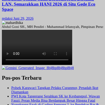
LAN, Semarakkan HANI 2026 di Situ Gede Eco
Space
redaksi
Juni 29, 2026
l Goni SH., MH Pendiri : Muhammad Irfansyah, Pimpinan Perusahaan : 
Pos-pos Terbaru
Polsek Karawaci Tangkap Pelaku Curanmor, Penadah Ikut
Diamankan
PWI Kota Tangerang Serahkan SK ke Kesbangpol, Wawan
Fauzi: Peran Media Bisa Berdampak Besar Hingga Fatal
Nongkrong Enak di Gading Serpong ?, ke Pendekar Bar &