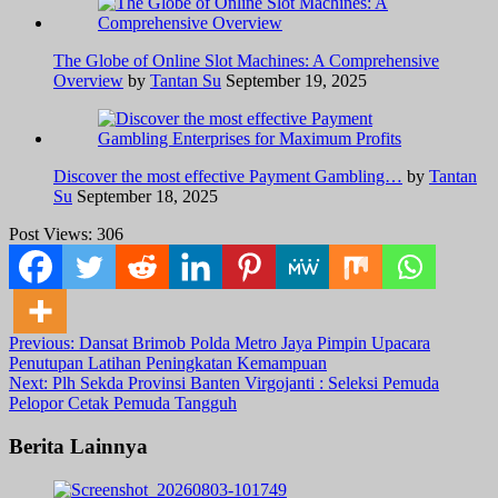
The Globe of Online Slot Machines: A Comprehensive
Overview
by
Tantan Su
September 19, 2025
Discover the most effective Payment Gambling…
by
Tantan
Su
September 18, 2025
Post Views:
306
Post
Previous:
Dansat Brimob Polda Metro Jaya Pimpin Upacara
Penutupan Latihan Peningkatan Kemampuan
navigation
Next:
Plh Sekda Provinsi Banten Virgojanti : Seleksi Pemuda
Pelopor Cetak Pemuda Tangguh
Berita Lainnya