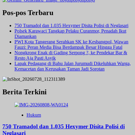
Pos-pos Terbaru
750 Tramadol dan 1.035 Hexymer Disita Polisi di Neglasari
Polsek Karawaci Tangkap Pelaku Curanmor, Penadah Ikut
Diamankan
PWI Kota Tangerang Serahkan SK ke Kesbangpol, Wawan
Fauzi: Peran Media Bisa Berdampak Besar Hingga Fatal
Nongkrong Enak di Gading Serpong ?, ke Pendekar Bar &
Resto Aja Pasti Asyik
Lapak Pedagang di Bahu Jalan Jurumudi Dikeluhkan Warga,
Kemacetan dan Kerusakan Taman Jadi Sorotan
Berita Terkini
Hukum
750 Tramadol dan 1.035 Hexymer Disita Polisi di
Neglasari