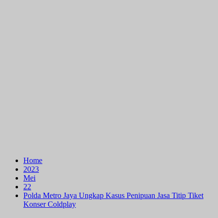
Home
2023
Mei
22
Polda Metro Jaya Ungkap Kasus Penipuan Jasa Titip Tiket
Konser Coldplay