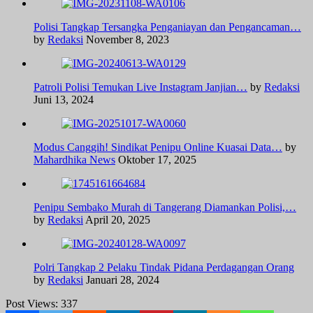
Polisi Tangkap Tersangka Penganiayan dan Pengancaman…
by
Redaksi
November 8, 2023
Patroli Polisi Temukan Live Instagram Janjian…
by
Redaksi
Juni 13, 2024
Modus Canggih! Sindikat Penipu Online Kuasai Data…
by
Mahardhika News
Oktober 17, 2025
Penipu Sembako Murah di Tangerang Diamankan Polisi,…
by
Redaksi
April 20, 2025
Polri Tangkap 2 Pelaku Tindak Pidana Perdagangan Orang
by
Redaksi
Januari 28, 2024
Post Views:
337