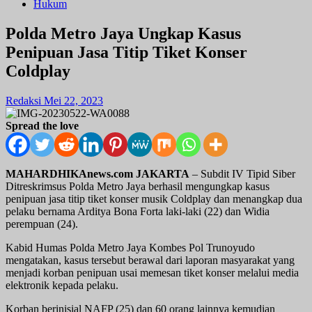
Hukum
Polda Metro Jaya Ungkap Kasus
Penipuan Jasa Titip Tiket Konser
Coldplay
Redaksi
Mei 22, 2023
Spread the love
MAHARDHIKAnews.com JAKARTA
– Subdit IV Tipid Siber
Ditreskrimsus Polda Metro Jaya berhasil mengungkap kasus
penipuan jasa titip tiket konser musik Coldplay dan menangkap dua
pelaku bernama Arditya Bona Forta laki-laki (22) dan Widia
perempuan (24).
Kabid Humas Polda Metro Jaya Kombes Pol Trunoyudo
mengatakan, kasus tersebut berawal dari laporan masyarakat yang
menjadi korban penipuan usai memesan tiket konser melalui media
elektronik kepada pelaku.
Korban berinisial NAFP (25) dan 60 orang lainnya kemudian