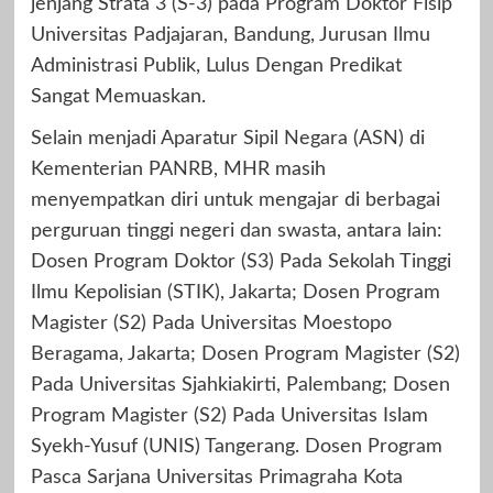
jenjang Strata 3 (S-3) pada Program Doktor Fisip
Universitas Padjajaran, Bandung, Jurusan Ilmu
Administrasi Publik, Lulus Dengan Predikat
Sangat Memuaskan.
Selain menjadi Aparatur Sipil Negara (ASN) di
Kementerian PANRB, MHR masih
menyempatkan diri untuk mengajar di berbagai
perguruan tinggi negeri dan swasta, antara lain:
Dosen Program Doktor (S3) Pada Sekolah Tinggi
Ilmu Kepolisian (STIK), Jakarta; Dosen Program
Magister (S2) Pada Universitas Moestopo
Beragama, Jakarta; Dosen Program Magister (S2)
Pada Universitas Sjahkiakirti, Palembang; Dosen
Program Magister (S2) Pada Universitas Islam
Syekh-Yusuf (UNIS) Tangerang. Dosen Program
Pasca Sarjana Universitas Primagraha Kota