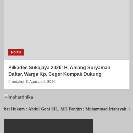
Politik
Pilkades Sukajaya 2026: H. Amang Suryaman
Daftar, Warga Kp. Ceger Kompak Dukung
redaksi
Agustus 5, 2026
um : Abdul Goni SH., MH Pendiri : Muhammad Irfansyah, Pimpinan Peru