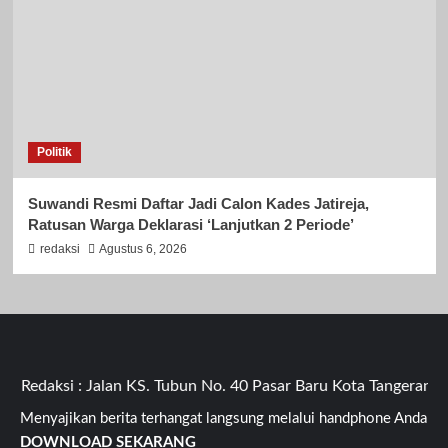
Politik
Suwandi Resmi Daftar Jadi Calon Kades Jatireja,
Ratusan Warga Deklarasi ‘Lanjutkan 2 Periode’
redaksi
Agustus 6, 2026
daksi : Jalan KS. Tubun No. 40 Pasar Baru Kota Tangerang Ban
Menyajikan berita terhangat langsung melalui handphone Anda
DOWNLOAD SEKARANG