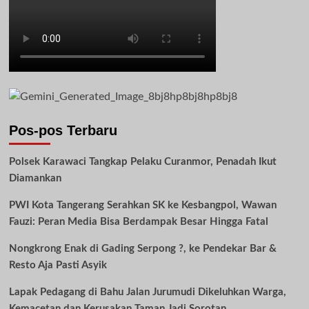
Pos-pos Terbaru
Polsek Karawaci Tangkap Pelaku Curanmor, Penadah Ikut
Diamankan
PWI Kota Tangerang Serahkan SK ke Kesbangpol, Wawan
Fauzi: Peran Media Bisa Berdampak Besar Hingga Fatal
Nongkrong Enak di Gading Serpong ?, ke Pendekar Bar &
Resto Aja Pasti Asyik
Lapak Pedagang di Bahu Jalan Jurumudi Dikeluhkan Warga,
Kemacetan dan Kerusakan Taman Jadi Sorotan