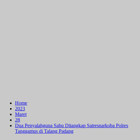
Home
2023
Maret
28
Dua Penyalahguna Sabu Ditangkap Satresnarkoba Polres
Tanggamus di Talang Padang