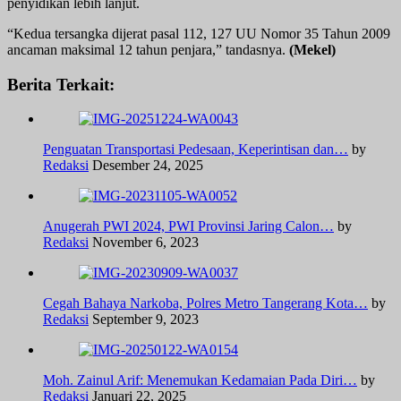
penyidikan lebih lanjut.
“Kedua tersangka dijerat pasal 112, 127 UU Nomor 35 Tahun 2009
ancaman maksimal 12 tahun penjara,” tandasnya.
(Mekel)
Berita Terkait:
Penguatan Transportasi Pedesaan, Keperintisan dan…
by
Redaksi
Desember 24, 2025
Anugerah PWI 2024, PWI Provinsi Jaring Calon…
by
Redaksi
November 6, 2023
Cegah Bahaya Narkoba, Polres Metro Tangerang Kota…
by
Redaksi
September 9, 2023
Moh. Zainul Arif: Menemukan Kedamaian Pada Diri…
by
Redaksi
Januari 22, 2025