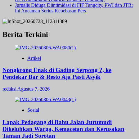
Jurnalis Diduga Diintimidasi di FIF Tangcity, PWI dan JTR:
Ini Ancaman Serius Kebebasan Pers
Berita Terkini
Artikel
Nongkrong Enak di Gading Serpong ?, ke
Pendekar Bar & Resto Aja Pasti Asyik
redaksi
Agustus 7, 2026
Sosial
Lapak Pedagang di Bahu Jalan Jurumudi
Dikeluhkan Warga, Kemacetan dan Kerusakan
Taman Jadi Sorotan