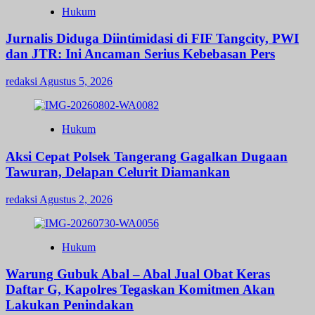
Hukum
Jurnalis Diduga Diintimidasi di FIF Tangcity, PWI
dan JTR: Ini Ancaman Serius Kebebasan Pers
redaksi
Agustus 5, 2026
Hukum
Aksi Cepat Polsek Tangerang Gagalkan Dugaan
Tawuran, Delapan Celurit Diamankan
redaksi
Agustus 2, 2026
Hukum
Warung Gubuk Abal – Abal Jual Obat Keras
Daftar G, Kapolres Tegaskan Komitmen Akan
Lakukan Penindakan