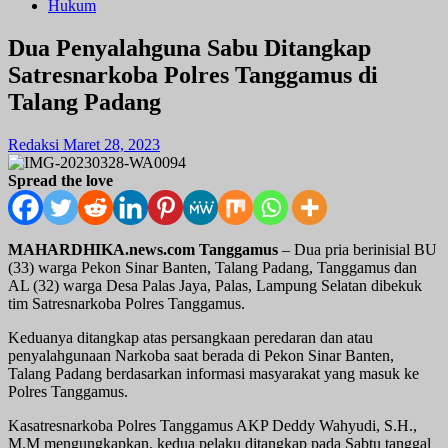
Hukum
Dua Penyalahguna Sabu Ditangkap
Satresnarkoba Polres Tanggamus di
Talang Padang
Redaksi
Maret 28, 2023
Spread the love
MAHARDHIKA.news.com T
anggamus
– Dua pria berinisial BU
(33) warga Pekon Sinar Banten, Talang Padang, Tanggamus dan
AL (32) warga Desa Palas Jaya, Palas, Lampung Selatan dibekuk
tim Satresnarkoba Polres Tanggamus.
Keduanya ditangkap atas persangkaan peredaran dan atau
penyalahgunaan Narkoba saat berada di Pekon Sinar Banten,
Talang Padang berdasarkan informasi masyarakat yang masuk ke
Polres Tanggamus.
Kasatresnarkoba Polres Tanggamus AKP Deddy Wahyudi, S.H.,
M.M mengungkapkan, kedua pelaku ditangkap pada Sabtu tanggal