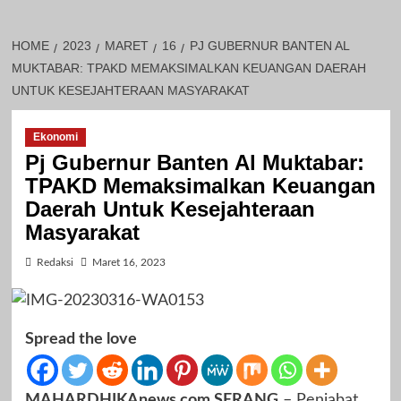
HOME
2023
MARET
16
PJ GUBERNUR BANTEN AL
MUKTABAR: TPAKD MEMAKSIMALKAN KEUANGAN DAERAH
UNTUK KESEJAHTERAAN MASYARAKAT
Ekonomi
Pj Gubernur Banten Al Muktabar:
TPAKD Memaksimalkan Keuangan
Daerah Untuk Kesejahteraan
Masyarakat
Redaksi
Maret 16, 2023
Spread the love
MAHARDHIKAnews.com SERANG
– Penjabat