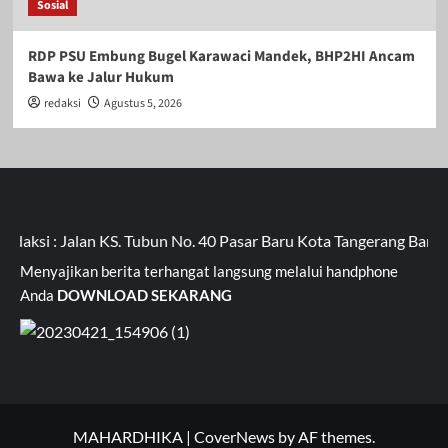
Sosial
RDP PSU Embung Bugel Karawaci Mandek, BHP2HI Ancam
Bawa ke Jalur Hukum
redaksi
Agustus 5, 2026
si : Jalan KS. Tubun No. 40 Pasar Baru Kota Tangerang Banten 
Menyajikan berita terhangat langsung melalui handphone
Anda
DOWNLOAD SEKARANG
MAHARDHIKA
|
CoverNews
by AF themes.