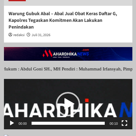
Warung Gubuk Abal – Abal Jual Obat Keras Daftar G,
Kapolres Tegaskan Komitmen Akan Lakukan
Penindakan
redaksi
Juli 31, 2026
: Abdul Goni SH., MH Pendiri : Muhammad Irfansyah, Pimpinan Perusah
Pemutar
Video
00:00
00:10