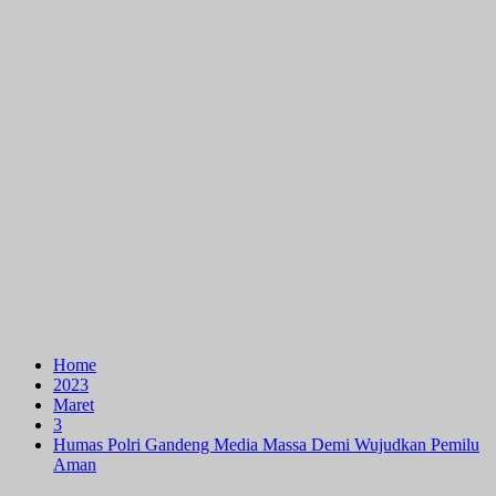
Home
2023
Maret
3
Humas Polri Gandeng Media Massa Demi Wujudkan Pemilu
Aman