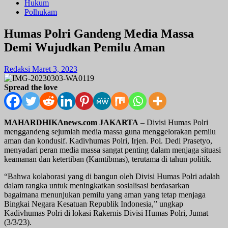
Hukum
Polhukam
Humas Polri Gandeng Media Massa
Demi Wujudkan Pemilu Aman
Redaksi
Maret 3, 2023
Spread the love
MAHARDHIKAnews.com JAKARTA
– Divisi Humas Polri
menggandeng sejumlah media massa guna menggelorakan pemilu
aman dan kondusif. Kadivhumas Polri, Irjen. Pol. Dedi Prasetyo,
menyadari peran media massa sangat penting dalam menjaga situasi
keamanan dan ketertiban (Kamtibmas), terutama di tahun politik.
“Bahwa kolaborasi yang di bangun oleh Divisi Humas Polri adalah
dalam rangka untuk meningkatkan sosialisasi berdasarkan
bagaimana menunjukan pemilu yang aman yang tetap menjaga
Bingkai Negara Kesatuan Republik Indonesia,” ungkap
Kadivhumas Polri di lokasi Rakernis Divisi Humas Polri, Jumat
(3/3/23).