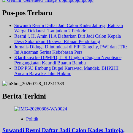
Pos-pos Terbaru
Suwandi Resmi Daftar Jadi Calon Kades Jatireja, Ratusan
Warga Deklarasi ‘Lanjutkan 2 Periode’
Resmi !, H. Amin H.A Daftarkan Diri Jadi Calon Kepala
Desa Sukarukun Dikawal Ribuan Pendukung
Jurnalis Diduga Diintimidasi di FIF Tangcity, PWI dan JTR:
Ini Ancaman Serius Kebebasan Pers
Klarifikasi ke DPMPD, JTR Ungkap Dugaan Nepotisme
Pengangkatan Kaur di Buaran Bambu
RDP PSU Embung Bugel Karawaci Mandek, BHP2HI
Ancam Bawa ke Jalur Hukum
Berita Terkini
Politik
Suwandi Resmi Daftar Jadi Calon Kades Jatireja,