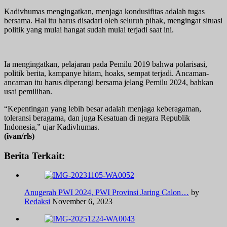
Kadivhumas mengingatkan, menjaga kondusifitas adalah tugas
bersama. Hal itu harus disadari oleh seluruh pihak, mengingat situasi
politik yang mulai hangat sudah mulai terjadi saat ini.
Ia mengingatkan, pelajaran pada Pemilu 2019 bahwa polarisasi,
politik berita, kampanye hitam, hoaks, sempat terjadi. Ancaman-
ancaman itu harus diperangi bersama jelang Pemilu 2024, bahkan
usai pemilihan.
“Kepentingan yang lebih besar adalah menjaga keberagaman,
toleransi beragama, dan juga Kesatuan di negara Republik
Indonesia,” ujar Kadivhumas.
(ivan/rls)
Berita Terkait:
Anugerah PWI 2024, PWI Provinsi Jaring Calon…
by
Redaksi
November 6, 2023