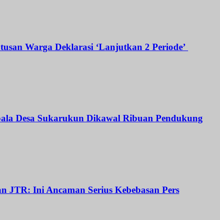
atusan Warga Deklarasi ‘Lanjutkan 2 Periode’
Kepala Desa Sukarukun Dikawal Ribuan Pendukung
dan JTR: Ini Ancaman Serius Kebebasan Pers