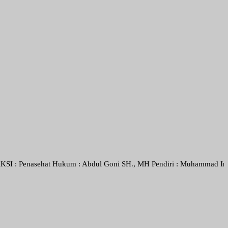
asehat Hukum : Abdul Goni SH., MH Pendiri : Muhammad Irfansyah, Pimp