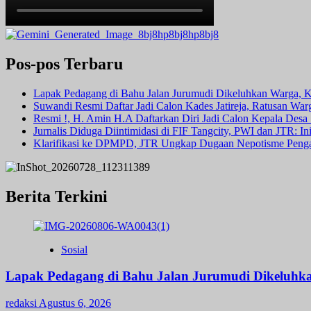
Pos-pos Terbaru
Lapak Pedagang di Bahu Jalan Jurumudi Dikeluhkan Warga, 
Suwandi Resmi Daftar Jadi Calon Kades Jatireja, Ratusan War
Resmi !, H. Amin H.A Daftarkan Diri Jadi Calon Kepala Des
Jurnalis Diduga Diintimidasi di FIF Tangcity, PWI dan JTR: I
Klarifikasi ke DPMPD, JTR Ungkap Dugaan Nepotisme Peng
Berita Terkini
Sosial
Lapak Pedagang di Bahu Jalan Jurumudi Dikeluhk
redaksi
Agustus 6, 2026