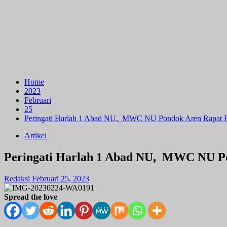
Home
2023
Februari
25
Peringati Harlah 1 Abad NU, MWC NU Pondok Aren Rapat 
Artikel
Peringati Harlah 1 Abad NU, MWC NU P
Redaksi
Februari 25, 2023
Spread the love