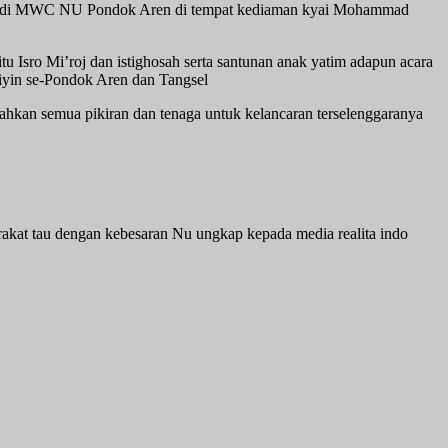
u di MWC NU Pondok Aren di tempat kediaman kyai Mohammad
u Isro Mi’roj dan istighosah serta santunan anak yatim adapun acara
iyin se-Pondok Aren dan Tangsel
ahkan semua pikiran dan tenaga untuk kelancaran terselenggaranya
arakat tau dengan kebesaran Nu ungkap kepada media realita indo