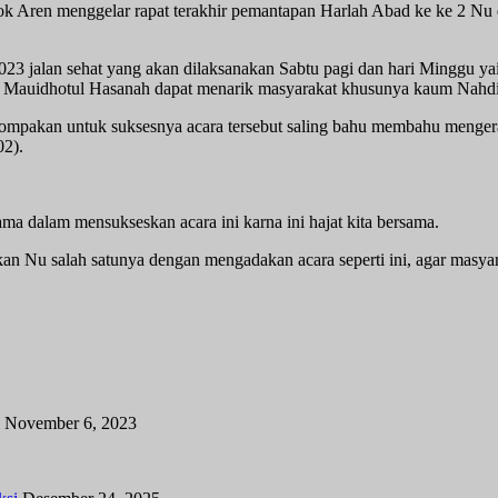
ren menggelar rapat terakhir pemantapan Harlah Abad ke ke 2 N
3 jalan sehat yang akan dilaksanakan Sabtu pagi dan hari Minggu yait
an Mauidhotul Hasanah dapat menarik masyarakat khusunya kaum Nahd
ekompakan untuk suksesnya acara tersebut saling bahu membahu menger
02).
ama dalam mensukseskan acara ini karna ini hajat kita bersama.
rkan Nu salah satunya dengan mengadakan acara seperti ini, agar masy
November 6, 2023