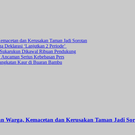
Kemacetan dan Kerusakan Taman Jadi Sorotan
ga Deklarasi ‘Lanjutkan 2 Periode’
a Sukarukun Dikawal Ribuan Pendukung
ni Ancaman Serius Kebebasan Pers
angkatan Kaur di Buaran Bambu
an Warga, Kemacetan dan Kerusakan Taman Jadi Sor