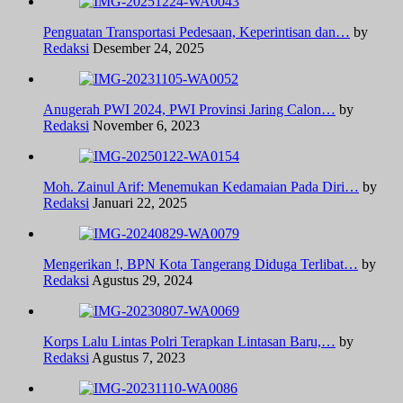
Penguatan Transportasi Pedesaan, Keperintisan dan…
by
Redaksi
Desember 24, 2025
Anugerah PWI 2024, PWI Provinsi Jaring Calon…
by
Redaksi
November 6, 2023
Moh. Zainul Arif: Menemukan Kedamaian Pada Diri…
by
Redaksi
Januari 22, 2025
Mengerikan !, BPN Kota Tangerang Diduga Terlibat…
by
Redaksi
Agustus 29, 2024
Korps Lalu Lintas Polri Terapkan Lintasan Baru,…
by
Redaksi
Agustus 7, 2023