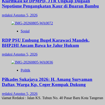
Klarifikasi ke DPMPD, JTR Ungkap Dugaan
Nepotisme Pengangkatan Kaur di Buaran Bambu
redaksi
Agustus 5, 2026
Sosial
RDP PSU Embung Bugel Karawaci Mandek,
BHP2HI Ancam Bawa ke Jalur Hukum
redaksi
Agustus 5, 2026
Politik
Pilkades Sukajaya 2026: H. Amang Suryaman
Daftar, Warga Kp. Ceger Kompak Dukung
redaksi
Agustus 5, 2026
amat Redaksi : Jalan KS. Tubun No. 40 Pasar Baru Kota Tangerang 