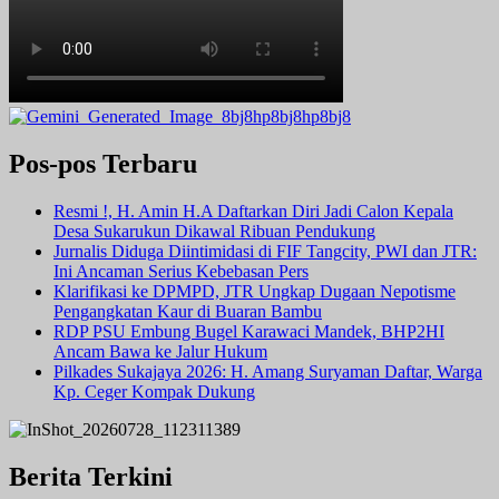
Pos-pos Terbaru
Resmi !, H. Amin H.A Daftarkan Diri Jadi Calon Kepala
Desa Sukarukun Dikawal Ribuan Pendukung
Jurnalis Diduga Diintimidasi di FIF Tangcity, PWI dan JTR:
Ini Ancaman Serius Kebebasan Pers
Klarifikasi ke DPMPD, JTR Ungkap Dugaan Nepotisme
Pengangkatan Kaur di Buaran Bambu
RDP PSU Embung Bugel Karawaci Mandek, BHP2HI
Ancam Bawa ke Jalur Hukum
Pilkades Sukajaya 2026: H. Amang Suryaman Daftar, Warga
Kp. Ceger Kompak Dukung
Berita Terkini