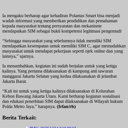
Ia mengaku berharap agar kehadiran Polantas Smart bisa menjadi
wadah informasi yang memberikan pendidikan dan pemahaman
kepada masyarakat tentang persyaratan dan mekanisme
mendapatkan SIM sebagai bukti kompetensi legitimasi pengemudi
“Sehingga masyarakat yang sebelumnya tidak memiliki SIM
mendapatkan kesempatan untuk memiliki SIM C, agar memudahkan
masyarakat untuk mendapat pekerjaan seperti ojek online dan yang
lainnya,” ujarnya.
Ia menambahkan, kegiatan ini sudah berjalan untuk yang ketiga
kalinya. Yang pertama dilaksanakan di kampung anti tawuran
manggarai Jakarta Selatan yang kedua dilaksanakan di jelambar
Jakarta Barat.
“Kali ini untuk yang ketiga kalinya dilaksanakan di Kelurahan
Kebon Bawang Jakarta Utara. Kami berharap kegiatan sosialisasi
dan edukasi penerbitan SIM dapat dilaksanakan di Wilayah hukum
Polda Metro Jaya,” harapnya.
(Irfan/rls)
Berita Terkait: