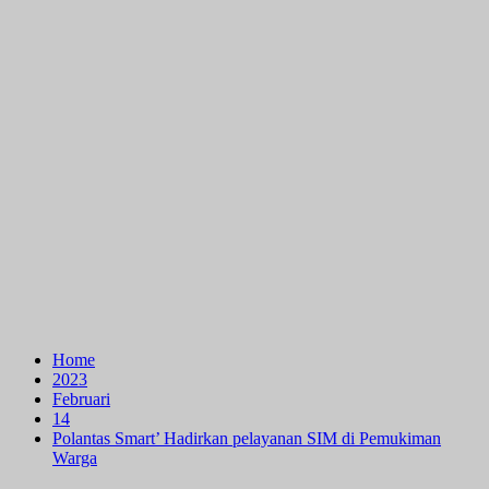
Home
2023
Februari
14
Polantas Smart’ Hadirkan pelayanan SIM di Pemukiman
Warga