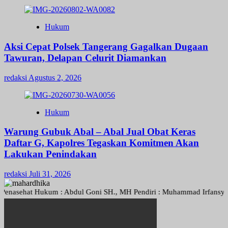
Hukum
Aksi Cepat Polsek Tangerang Gagalkan Dugaan
Tawuran, Delapan Celurit Diamankan
redaksi
Agustus 2, 2026
Hukum
Warung Gubuk Abal – Abal Jual Obat Keras
Daftar G, Kapolres Tegaskan Komitmen Akan
Lakukan Penindakan
redaksi
Juli 31, 2026
sehat Hukum : Abdul Goni SH., MH Pendiri : Muhammad Irfansyah, Pimp