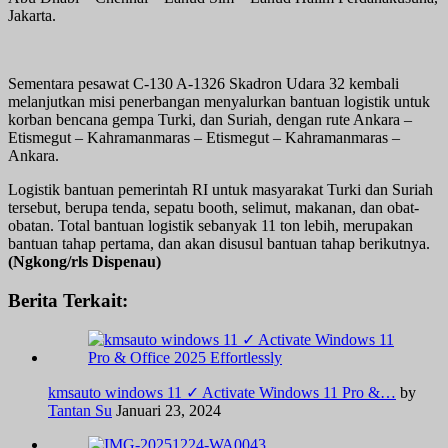
Jakarta.
Sementara pesawat C-130 A-1326 Skadron Udara 32 kembali
melanjutkan misi penerbangan menyalurkan bantuan logistik untuk
korban bencana gempa Turki, dan Suriah, dengan rute Ankara –
Etismegut – Kahramanmaras – Etismegut – Kahramanmaras –
Ankara.
Logistik bantuan pemerintah RI untuk masyarakat Turki dan Suriah
tersebut, berupa tenda, sepatu booth, selimut, makanan, dan obat-
obatan. Total bantuan logistik sebanyak 11 ton lebih, merupakan
bantuan tahap pertama, dan akan disusul bantuan tahap berikutnya.
(Ngkong/rls Dispenau)
Berita Terkait:
kmsauto windows 11 ✓ Activate Windows 11 Pro &…
by
Tantan Su
Januari 23, 2024