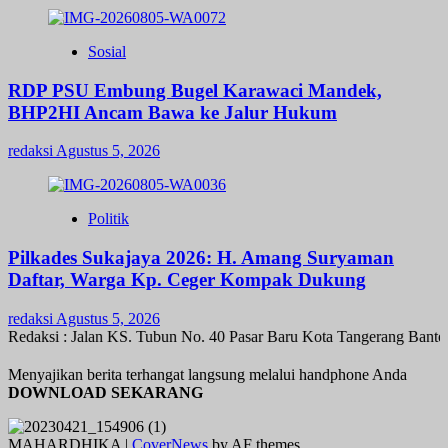
Sosial
RDP PSU Embung Bugel Karawaci Mandek,
BHP2HI Ancam Bawa ke Jalur Hukum
redaksi
Agustus 5, 2026
Politik
Pilkades Sukajaya 2026: H. Amang Suryaman
Daftar, Warga Kp. Ceger Kompak Dukung
redaksi
Agustus 5, 2026
edaksi : Jalan KS. Tubun No. 40 Pasar Baru Kota Tangerang Banten
Menyajikan berita terhangat langsung melalui handphone Anda
DOWNLOAD SEKARANG
MAHARDHIKA
|
CoverNews
by AF themes.