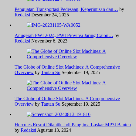
Penguatan Transportasi Pedesaan, Keperintisan dan…
by
Redaksi
Desember 24, 2025
Anugerah PWI 2024, PWI Provinsi Jaring Calon…
by
Redaksi
November 6, 2023
The Globe of Online Slot Machines: A Comprehensive
Overview
by
Tantan Su
September 19, 2025
The Globe of Online Slot Machines: A Comprehensive
Overview
by
Tantan Su
September 19, 2025
Hercules Resmi Dilantik Jadi Panglima Laskar MP3I Banten
by
Redaksi
Agustus 13, 2024