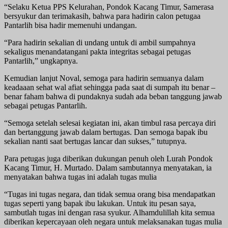
“Selaku Ketua PPS Kelurahan, Pondok Kacang Timur, Samerasa
bersyukur dan terimakasih, bahwa para hadirin calon petugaa
Pantarlih bisa hadir memenuhi undangan.
“Para hadirin sekalian di undang untuk di ambil sumpahnya
sekaligus menandatangani pakta integritas sebagai petugas
Pantarlih,” ungkapnya.
Kemudian lanjut Noval, semoga para hadirin semuanya dalam
keadaaan sehat wal afiat sehingga pada saat di sumpah itu benar –
benar faham bahwa di pundaknya sudah ada beban tanggung jawab
sebagai petugas Pantarlih.
“Semoga setelah selesai kegiatan ini, akan timbul rasa percaya diri
dan bertanggung jawab dalam bertugas. Dan semoga bapak ibu
sekalian nanti saat bertugas lancar dan sukses,” tutupnya.
Para petugas juga diberikan dukungan penuh oleh Lurah Pondok
Kacang Timur, H. Murtado. Dalam sambutannya menyatakan, ia
menyatakan bahwa tugas ini adalah tugas mulia
“Tugas ini tugas negara, dan tidak semua orang bisa mendapatkan
tugas seperti yang bapak ibu lakukan. Untuk itu pesan saya,
sambutlah tugas ini dengan rasa syukur. Alhamdulillah kita semua
diberikan kepercayaan oleh negara untuk melaksanakan tugas mulia