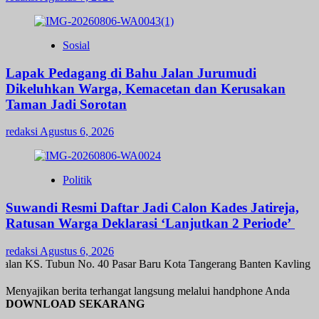
Sosial
Lapak Pedagang di Bahu Jalan Jurumudi
Dikeluhkan Warga, Kemacetan dan Kerusakan
Taman Jadi Sorotan
redaksi
Agustus 6, 2026
Politik
Suwandi Resmi Daftar Jadi Calon Kades Jatireja,
Ratusan Warga Deklarasi ‘Lanjutkan 2 Periode’
redaksi
Agustus 6, 2026
lan KS. Tubun No. 40 Pasar Baru Kota Tangerang Banten Kavling Ki
Menyajikan berita terhangat langsung melalui handphone Anda
DOWNLOAD SEKARANG