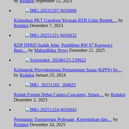
by
Redaksi
September 12, 2023
Kelurahan PKT Gandeng Yayasan RTB Gelar Bimtek…
by
Redaksi
Desember 7, 2023
RDP DPRD Sudah Jelas, Pemilihan RW 07 Karawaci
Baru…
by
Mahardhika News
Desember 21, 2025
Kelompok Penyelenggara Pemungutan Suara (KPPS) Se…
by
Redaksi
Januari 25, 2024
Rubah Format Debat Capres-Cawapres, Setara…
by
Redaksi
Desember 2, 2023
Penguatan Transportasi Pedesaan, Keperintisan dan…
by
Redaksi
Desember 24, 2025