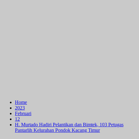
Home
2023
Februari
12
H. Murtado Hadiri Pelantikan dan Bimtek, 103 Petugas
Pantarlih Kelurahan Pondok Kacang Timur