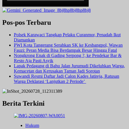
Pos-pos Terbaru
Polsek Karawaci Tangkap Pelaku Curanmor, Penadah Ikut
Diamankan
PWI Kota Tangerang Serahkan SK ke Kesbangpol, Wawan
Fauzi: Peran Media Bisa Berdampak Besar Hingga Fatal
Nongkrong Enak di Gading Serpong ?, ke Pendekar Bar &
Resto Aja Pasti Asyik
Lapak Pedagang di Bahu Jalan Jurumudi Dikeluhkan Warga,
Kemacetan dan Kerusakan Taman Jadi Sorotan
Suwandi Resmi Daftar Jadi Calon Kades Jatireja, Ratusan
Warga Deklarasi ‘Lanjutkan 2 Periode’
Berita Terkini
Hukum