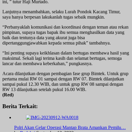
ini, ” tutur Haji Murtado.
Lanjutnya menambahkan, selaku Lurah Pondok Kacang Timur,
saya hanya berpesan lakukanlah tugas sebaik mungkin.
“Perbanyaklah komunikasi dan koordinasi dengan teman atau rekan
pimpinan, supaya tugas bapak ibu semua menghasilkan data yang
baik dan tentunya data yang akurat juga bisa
dipertanggungjawabkan kepada semua pihak” tambahnya.
“Ini penting supaya keikhlasan dalam bertugas membawa hasil yang
maksimal. Sekali lagi terima kasih dan selamat bertugas, semoga
lancar dan membawa keberkahan,” pungkasnya.
Acara dilanjutkan dengan pembagian fase grup Bimtek. Untuk grup
pertama mulai RW 01 sampai dengan RW 07. Bimtek dilanjutkan
sampai pukul 12.30 WIB, dan untuk grup RW 08 sampai dengan
RW 13 dilanjutkan setelah pukul 16.00 WIB.
(Red)
Berita Terkait:
Polri Akan Gelar Operasi Mantap Brata Amankan Pemilu…