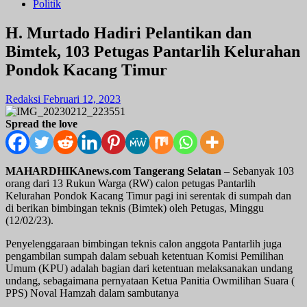
Politik
H. Murtado Hadiri Pelantikan dan
Bimtek, 103 Petugas Pantarlih Kelurahan
Pondok Kacang Timur
Redaksi
Februari 12, 2023
Spread the love
MAHARDHIKAnews.com Tangerang Selatan
– Sebanyak 103
orang dari 13 Rukun Warga (RW) calon petugas Pantarlih
Kelurahan Pondok Kacang Timur pagi ini serentak di sumpah dan
di berikan bimbingan teknis (Bimtek) oleh Petugas, Minggu
(12/02/23).
Penyelenggaraan bimbingan teknis calon anggota Pantarlih juga
pengambilan sumpah dalam sebuah ketentuan Komisi Pemilihan
Umum (KPU) adalah bagian dari ketentuan melaksanakan undang
undang, sebagaimana pernyataan Ketua Panitia Owmilihan Suara (
PPS) Noval Hamzah dalam sambutanya