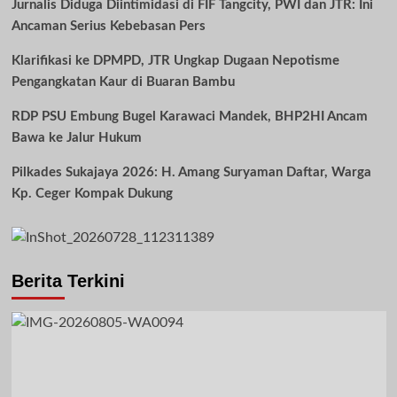
Jurnalis Diduga Diintimidasi di FIF Tangcity, PWI dan JTR: Ini
Ancaman Serius Kebebasan Pers
Klarifikasi ke DPMPD, JTR Ungkap Dugaan Nepotisme
Pengangkatan Kaur di Buaran Bambu
RDP PSU Embung Bugel Karawaci Mandek, BHP2HI Ancam
Bawa ke Jalur Hukum
Pilkades Sukajaya 2026: H. Amang Suryaman Daftar, Warga
Kp. Ceger Kompak Dukung
Berita Terkini