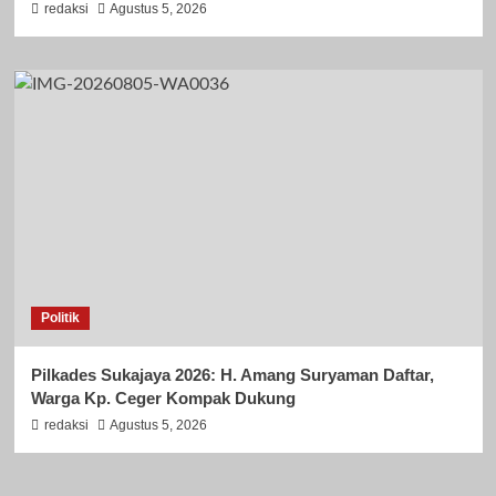
redaksi
Agustus 5, 2026
Politik
Pilkades Sukajaya 2026: H. Amang Suryaman Daftar,
Warga Kp. Ceger Kompak Dukung
redaksi
Agustus 5, 2026