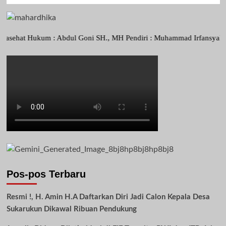
t Hukum : Abdul Goni SH., MH Pendiri : Muhammad Irfansyah, Pimpinan
Pos-pos Terbaru
Resmi !, H. Amin H.A Daftarkan Diri Jadi Calon Kepala Desa
Sukarukun Dikawal Ribuan Pendukung