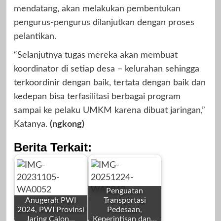
mendatang, akan melakukan pembentukan
pengurus-pengurus dilanjutkan dengan proses
pelantikan.
“Selanjutnya tugas mereka akan membuat
koordinator di setiap desa – kelurahan sehingga
terkoordinir dengan baik, tertata dengan baik dan
kedepan bisa terfasilitasi berbagai program
sampai ke pelaku UMKM karena dibuat jaringan,”
Katanya.
(ngkong)
Berita Terkait:
Penguatan
Anugerah PWI
Transportasi
2024, PWI Provinsi
Pedesaan,
Jaring Calon…
Keperintisan dan…