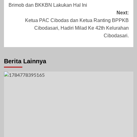
navigation
Brimob dan BKKBN Lakukan Hal Ini
November 10,
Januari 27, 2025
Next:
Ketua PAC Cibodas dan Ketua Ranting BPPKB
2023
Cibodasari, Hadiri Milad Ke 42th Kelurahan
Cibodasari.
Berita Lainnya