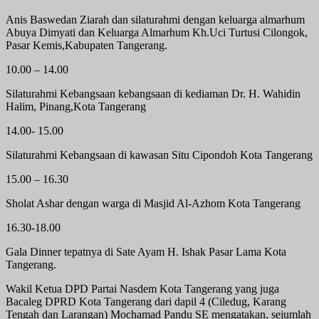
Anis Baswedan Ziarah dan silaturahmi dengan keluarga almarhum
Abuya Dimyati dan Keluarga Almarhum Kh.Uci Turtusi Cilongok,
Pasar Kemis,Kabupaten Tangerang.
10.00 – 14.00
Silaturahmi Kebangsaan kebangsaan di kediaman Dr. H. Wahidin
Halim, Pinang,Kota Tangerang
14.00- 15.00
Silaturahmi Kebangsaan di kawasan Situ Cipondoh Kota Tangerang
15.00 – 16.30
Sholat Ashar dengan warga di Masjid Al-Azhom Kota Tangerang
16.30-18.00
Gala Dinner tepatnya di Sate Ayam H. Ishak Pasar Lama Kota
Tangerang.
Wakil Ketua DPD Partai Nasdem Kota Tangerang yang juga
Bacaleg DPRD Kota Tangerang dari dapil 4 (Ciledug, Karang
Tengah dan Larangan) Mochamad Pandu SE mengatakan, sejumlah