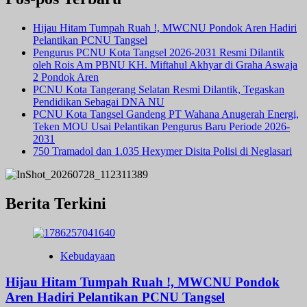
Hijau Hitam Tumpah Ruah !, MWCNU Pondok Aren Hadiri
Pelantikan PCNU Tangsel
Pengurus PCNU Kota Tangsel 2026-2031 Resmi Dilantik
oleh Rois Am PBNU KH. Miftahul Akhyar di Graha Aswaja
2 Pondok Aren
PCNU Kota Tangerang Selatan Resmi Dilantik, Tegaskan
Pendidikan Sebagai DNA NU
PCNU Kota Tangsel Gandeng PT Wahana Anugerah Energi,
Teken MOU Usai Pelantikan Pengurus Baru Periode 2026-
2031
750 Tramadol dan 1.035 Hexymer Disita Polisi di Neglasari
Berita Terkini
Kebudayaan
Hijau Hitam Tumpah Ruah !, MWCNU Pondok
Aren Hadiri Pelantikan PCNU Tangsel