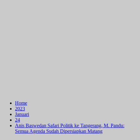
Home
2023
Januari
24
Anis Baswedan Safari Politik ke Tangerang, M. Pandu:
Semua Agenda Sudah Dipersiapkan Matang