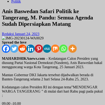
Politik
Anis Baswedan Safari Politik ke
Tangerang, M. Pandu: Semua Agenda
Sudah Dipersiapkan Matang
Redaksi
Januari 24, 2023
Spread the love
MAHARDHIKAnews.com
– Kedatangan Calon Presiden yang
diusung Partai Nasional Demokrat (Nasdem), Anis Baswedan bakal
mengguncang warga Kota Tangerang, 25 Januari 2023.
Mantan Gubernur DKI Jakarta tersebut dijadwalkan berada di
Banten-Tangerang selama 2 hari Selasa 24-Rabu 25, 2023.
Kedatangan calon Presiden RI ini dengan tema”MENDENGAR
WARGA TANGERANG ” di mulai dari hari Rabu pagi pada pukul
:
09.00 -10.00