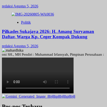
redaksi
Agustus 5, 2026
Politik
Pilkades Sukajaya 2026: H. Amang Suryaman
Daftar, Warga Kp. Ceger Kompak Dukung
redaksi
Agustus 5, 2026
H., MH Pendiri : Muhammad Irfansyah, Pimpinan Perusahaan : Deni Ari
Pos-pos Terbaru