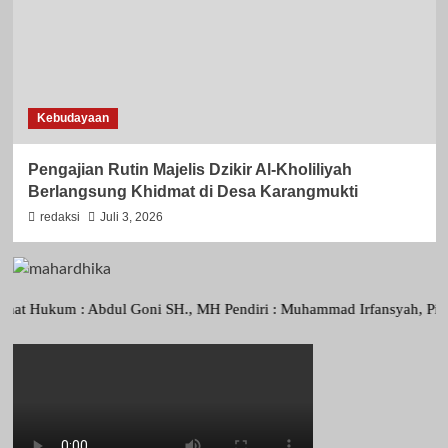
Kebudayaan
Pengajian Rutin Majelis Dzikir Al-Kholiliyah
Berlangsung Khidmat di Desa Karangmukti
redaksi
Juli 3, 2026
m : Abdul Goni SH., MH Pendiri : Muhammad Irfansyah, Pimpinan Perus