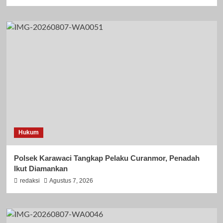
Hukum
Polsek Karawaci Tangkap Pelaku Curanmor, Penadah
Ikut Diamankan
redaksi
Agustus 7, 2026