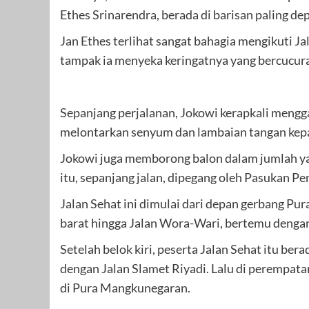
Ethes Srinarendra, berada di barisan paling de
Jan Ethes terlihat sangat bahagia mengikuti Ja
tampak ia menyeka keringatnya yang bercucur
Sepanjang perjalanan, Jokowi kerapkali mengg
melontarkan senyum dan lambaian tangan kepad
Jokowi juga memborong balon dalam jumlah yan
itu, sepanjang jalan, dipegang oleh Pasukan 
Jalan Sehat ini dimulai dari depan gerbang Pu
barat hingga Jalan Wora-Wari, bertemu dengan 
Setelah belok kiri, peserta Jalan Sehat itu be
dengan Jalan Slamet Riyadi. Lalu di perempatan
di Pura Mangkunegaran.