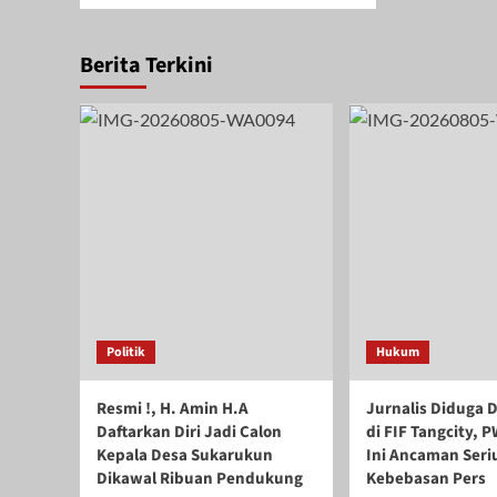
Berita Terkini
Politik
Hukum
Resmi !, H. Amin H.A
Jurnalis Diduga D
Daftarkan Diri Jadi Calon
di FIF Tangcity, 
Kepala Desa Sukarukun
Ini Ancaman Seri
Dikawal Ribuan Pendukung
Kebebasan Pers