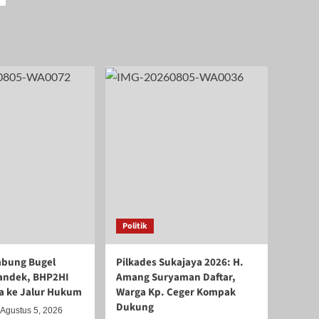
Politik
bung Bugel
Pilkades Sukajaya 2026: H.
andek, BHP2HI
Amang Suryaman Daftar,
 ke Jalur Hukum
Warga Kp. Ceger Kompak
Dukung
Agustus 5, 2026