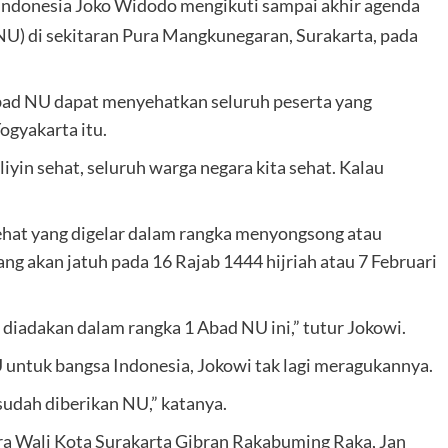
Indonesia Joko Widodo mengikuti sampai akhir agenda
U) di sekitaran Pura Mangkunegaran, Surakarta, pada
bad NU dapat menyehatkan seluruh peserta yang
ogyakarta itu.
yin sehat, seluruh warga negara kita sehat. Kalau
Sehat yang digelar dalam rangka menyongsong atau
ng akan jatuh pada 16 Rajab 1444 hijriah atau 7 Februari
 diadakan dalam rangka 1 Abad NU ini,” tutur Jokowi.
U untuk bangsa Indonesia, Jokowi tak lagi meragukannya.
sudah diberikan NU,” katanya.
ra Wali Kota Surakarta Gibran Rakabuming Raka, Jan