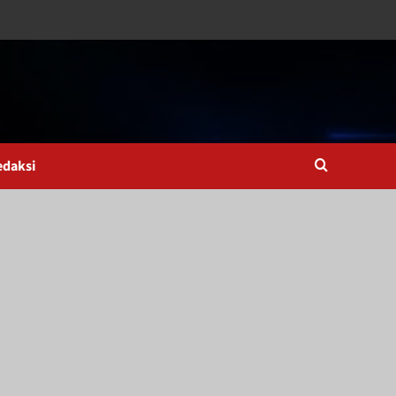
edaksi