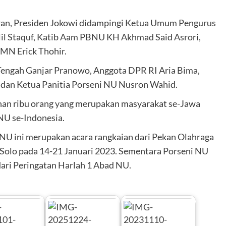
ran, Presiden Jokowi didampingi Ketua Umum Pengurus
il Staquf, Katib Aam PBNU KH Akhmad Said Asrori,
MN Erick Thohir.
 Tengah Ganjar Pranowo, Anggota DPR RI Aria Bima,
 dan Ketua Panitia Porseni NU Nusron Wahid.
luhan ribu orang yang merupakan masyarakat se-Jawa
 NU se-Indonesia.
 NU ini merupakan acara rangkaian dari Pekan Olahraga
i Solo pada 14-21 Januari 2023. Sementara Porseni NU
dari Peringatan Harlah 1 Abad NU.