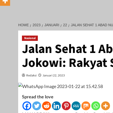
HOME
2023
JANUARI
22
JALAN SEHAT 1 ABAD N
Nasional
Jalan Sehat 1 A
Jokowi: Rakyat 
Redaksi
Januari 22, 2023
Spread the love