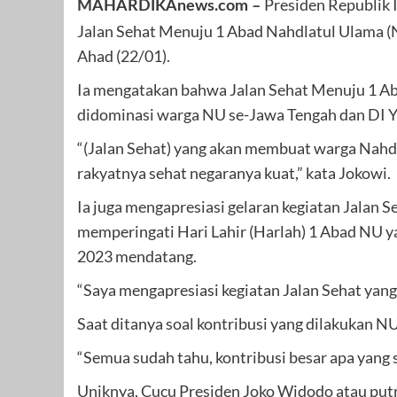
Presiden Republik 
MAHARDIKAnews.com –
Jalan Sehat Menuju 1 Abad Nahdlatul Ulama (N
Ahad (22/01).
Ia mengatakan bahwa Jalan Sehat Menuju 1 A
didominasi warga NU se-Jawa Tengah dan DI Y
“(Jalan Sehat) yang akan membuat warga Nahdli
rakyatnya sehat negaranya kuat,” kata Jokowi.
Ia juga mengapresiasi gelaran kegiatan Jalan 
memperingati Hari Lahir (Harlah) 1 Abad NU ya
2023 mendatang.
“Saya mengapresiasi kegiatan Jalan Sehat yang
Saat ditanya soal kontribusi yang dilakukan N
“Semua sudah tahu, kontribusi besar apa yang 
Uniknya, Cucu Presiden Joko Widodo atau put