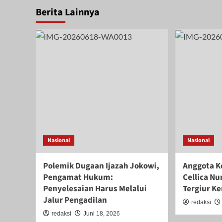
Berita Lainnya
Nasional
Nasional
Polemik Dugaan Ijazah Jokowi,
Anggota Ko
Pengamat Hukum:
Cellica N
Penyelesaian Harus Melalui
Tergiur Ke
Jalur Pengadilan
redaksi
redaksi
Juni 18, 2026