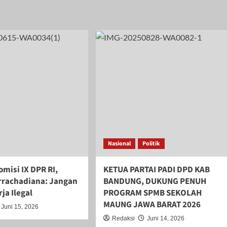
Nasional
Politik
misi IX DPR RI,
KETUA PARTAI PADI DPD KAB
urrachadiana: Jangan
BANDUNG, DUKUNG PENUH
rja Ilegal
PROGRAM SPMB SEKOLAH
MAUNG JAWA BARAT 2026
Juni 15, 2026
Redaksi
Juni 14, 2026