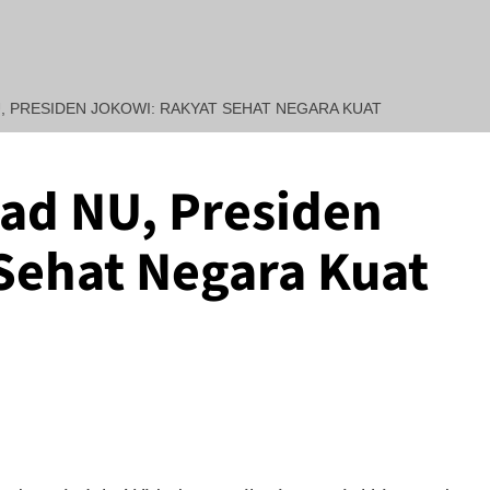
U, PRESIDEN JOKOWI: RAKYAT SEHAT NEGARA KUAT
bad NU, Presiden
REDAKSI : Penasehat Huk
Sehat Negara Kuat