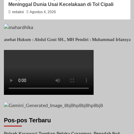
Meninggal Dunia Usai Kecelakaan di Tol Cipali
redaksi
Agustus 4, 2026
t Hukum : Abdul Goni SH., MH Pendiri : Muhammad Irfansyah, Pimpinan
Pos-pos Terbaru
Polsek Karawaci Tangkap Pelaku Curanmor, Penadah Ikut