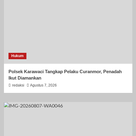
Hukum
Polsek Karawaci Tangkap Pelaku Curanmor, Penadah
Ikut Diamankan
redaksi
Agustus 7, 2026