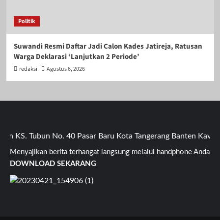
Politik
Suwandi Resmi Daftar Jadi Calon Kades Jatireja, Ratusan
Warga Deklarasi ‘Lanjutkan 2 Periode’
redaksi
Agustus 6, 2026
KS. Tubun No. 40 Pasar Baru Kota Tangerang Banten Kavling K
Menyajikan berita terhangat langsung melalui handphone Anda
DOWNLOAD SEKARANG