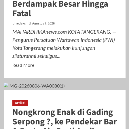
Berdampak Besar Hingga
Fatal
redaksi
Agustus 7, 2026
MAHARDHIKAnews.com KOTA TANGERANG, —
Pengurus Persatuan Wartawan Indonesia (PWI)
Kota Tangerang melakukan kunjungan
silaturahmi sekaligus...
Read
Read More
more
about
PWI
Kota
Tangerang
Artikel
Nongkrong Enak di Gading
Serahkan
SK
Serpong ?, ke Pendekar Bar
ke