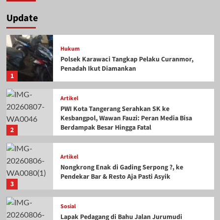
Update
Hukum
Polsek Karawaci Tangkap Pelaku Curanmor,
Penadah Ikut Diamankan
1
Artikel
PWI Kota Tangerang Serahkan SK ke
Kesbangpol, Wawan Fauzi: Peran Media Bisa
Berdampak Besar Hingga Fatal
2
Artikel
Nongkrong Enak di Gading Serpong ?, ke
Pendekar Bar & Resto Aja Pasti Asyik
3
Sosial
Lapak Pedagang di Bahu Jalan Jurumudi